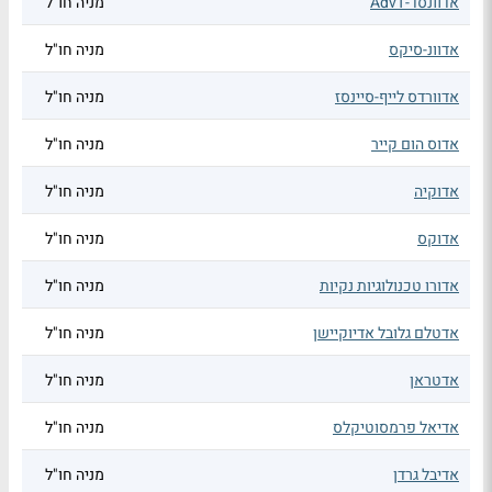
אדוונסד-AdvT
מניה חו"ל
אדוונ-סיקס
מניה חו"ל
אדוורדס לייף-סיינסז
מניה חו"ל
אדוס הום קייר
מניה חו"ל
אדוקיה
מניה חו"ל
אדוקס
מניה חו"ל
אדורו טכנולוגיות נקיות
מניה חו"ל
אדטלם גלובל אדיוקיישן
מניה חו"ל
אדטראן
מניה חו"ל
אדיאל פרמסוטיקלס
מניה חו"ל
אדיבל גרדן
מניה חו"ל