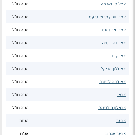
אאליס פארמה
מניה חו"ל
אארדוורק תרפיוטיקס
מניה חו"ל
אארו-וירונמנט
מניה חו"ל
אארורה רוסיה
מניה חו"ל
אארקום
מניה חו"ל
אאת'לון מדיקל
מניה חו"ל
אאת'ר הולדינגס
מניה חו"ל
אבאו
מניה חו"ל
אבאלון הולדינגס
מניה חו"ל
אב-גד
מניות
אב-גד אגח ב
אג"ח