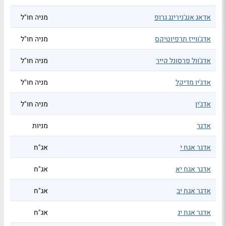
אדאג אנג'נירינג גרופ
מניה חו"ל
אדג'ווייז תרפיוטיקס
מניה חו"ל
אדג'וול פרסונל קייר
מניה חו"ל
אדג'יו מדיקל
מניה חו"ל
אדג'ין
מניה חו"ל
אדגר
מניות
אדגר אגח י
אג"ח
אדגר אגח יא
אג"ח
אדגר אגח יב
אג"ח
אדגר אגח יג
אג"ח