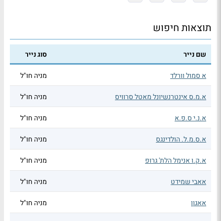
תוצאות חיפוש
שם נייר
סוג נייר
א סמול וורלד
מניה חו"ל
א.מ.ס אינטרנשיונל מאטל סרוויס
מניה חו"ל
א.נ.י ס.פ.א
מניה חו"ל
א.ס.מ.ל. הולדינגס
מניה חו"ל
א.ק.ו אנימל הלת' גרופ
מניה חו"ל
אאבי שמידט
מניה חו"ל
אאגון
מניה חו"ל