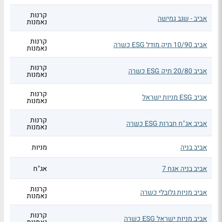
קרנות
אביב - שגב גמישה
נאמנות
קרנות
אביב 10/90 תיק מודל ESG כשרה
נאמנות
קרנות
אביב 20/80 תיק ESG כשרה
נאמנות
קרנות
אביב ESG מניות ישראל
נאמנות
קרנות
אביב אג"ח חברות ESG כשרה
נאמנות
אביב בניה
מניות
אביב בניה אגח 7
אג"ח
קרנות
אביב מניות גלובלי כשרה
נאמנות
קרנות
אביב מניות ישראל ESG כשרה