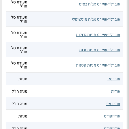
תעודת סל
אוברליי-שיירס אג"ח בסיס
חו"ל
תעודת סל
אוברליי-שיירס אג"ח מוניציפלי
חו"ל
תעודת סל
אוברליי-שיירס מניות גדולות
חו"ל
תעודת סל
אוברליי-שיירס מניות זרות
חו"ל
תעודת סל
אוברליי-שיירס מניות קטנות
חו"ל
אוברסיז
מניות
אודיה
מניה חו"ל
אודיו-איי
מניה חו"ל
אודיוקודס
מניות
אודיוקודס
מניה חו"ל