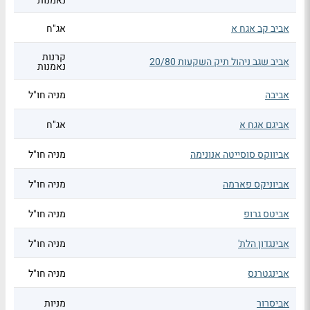
נאמנות
אביב קב אגח א
אג"ח
קרנות
אביב שגב ניהול תיק השקעות 20/80
נאמנות
אביבה
מניה חו"ל
אביגם אגח א
אג"ח
אביווקס סוסייטה אנונימה
מניה חו"ל
אביוניקס פארמה
מניה חו"ל
אביטס גרופ
מניה חו"ל
אבינגדון הלת'
מניה חו"ל
אבינגטרנס
מניה חו"ל
אביסרור
מניות