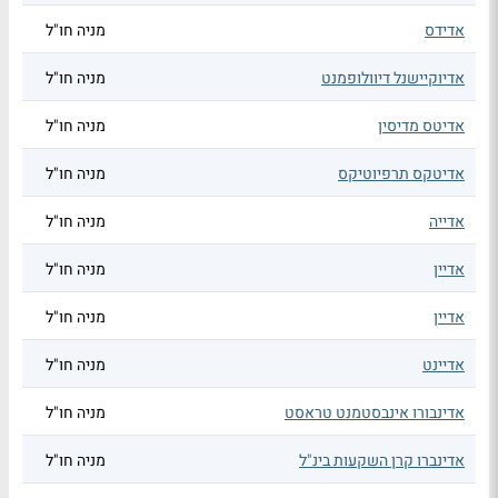
אדידס
מניה חו"ל
אדיוקיישנל דיוולופמנט
מניה חו"ל
אדיטס מדיסין
מניה חו"ל
אדיטקס תרפיוטיקס
מניה חו"ל
אדייה
מניה חו"ל
אדיין
מניה חו"ל
אדיין
מניה חו"ל
אדיינט
מניה חו"ל
אדינבורו אינבסטמנט טראסט
מניה חו"ל
אדינברו קרן השקעות בינ"ל
מניה חו"ל