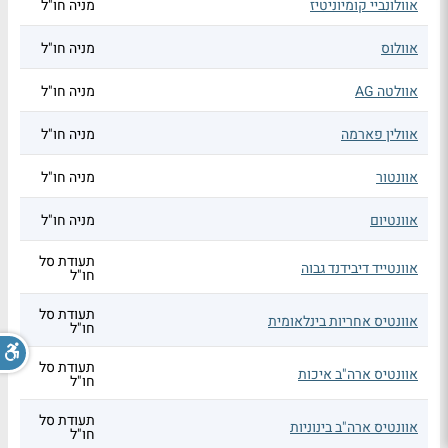
אוולונביי קומיוניטיז
מניה חו"ל
אוולוס
מניה חו"ל
אוולטה AG
מניה חו"ל
אוולין פארמה
מניה חו"ל
אוונטור
מניה חו"ל
אוונטיום
מניה חו"ל
תעודת סל
אוונטייד דיבידנד גבוה
חו"ל
תעודת סל
אוונטיס אחריות בינלאומית
חו"ל
תעודת סל
אוונטיס ארה"ב איכות
חו"ל
תעודת סל
אוונטיס ארה"ב בינוניות
חו"ל