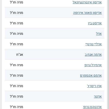
אדיסון אינטרנשיונאל
מניה חו"ל
אדיסון פאוור אירופה
מניה חו"ל
אדיסט ביו
מניה חו"ל
אדל
מניה חו"ל
אדליי נורטיי
מניה חו"ל
אדמה אגח ב
אג"ח
אדמירל גרופ
מניה חו"ל
אדמס אקספרס
מניה חו"ל
אדן ריסרץ'
מניה חו"ל
אדנור
מניה חו"ל
אדנטקס גרופ
מניה חו"ל