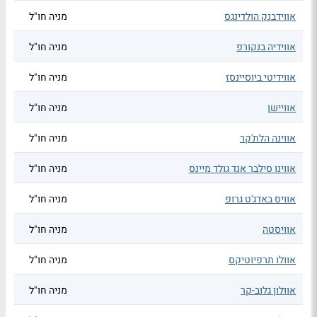
אווידבנק הולדינגס
מניה חו"ל
אווידיה בנקורפ
מניה חו"ל
אווידיטי ביוסיינסז
מניה חו"ל
אוויישן
מניה חו"ל
אווינה הלת'קר
מניה חו"ל
אווינו סילבר אנד גולד מיינס
מניה חו"ל
אוויס באדג'ט גרופ
מניה חו"ל
אוויסטה
מניה חו"ל
אוולו תרפיוטיקס
מניה חו"ל
אוולון גלוב-קר
מניה חו"ל