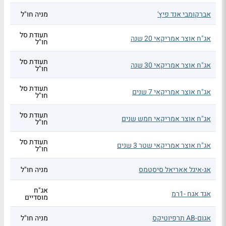
אברקומבי אנד פיץ'
מניה חו"ל
תעודת סל
אג"ח אוצר אמריקאי 20 שנה
חו"ל
תעודת סל
אג"ח אוצר אמריקאי 30 שנה
חו"ל
תעודת סל
אג"ח אוצר אמריקאי 7 שנים
חו"ל
תעודת סל
אג"ח אוצר אמריקאי חמש שנים
חו"ל
תעודת סל
אג"ח אוצר אמריקאי שטר 3 שנים
חו"ל
אג-איגל אאריאל סיסטמס
מניה חו"ל
אג"ח
אגד אגח -1רמ
מוסדיים
אגום-AB תרפיוטיקס
מניה חו"ל