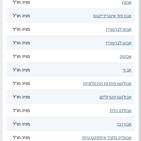
אבוג'ן
מניה חו"ל
אבוו פוד אינגרידיינטס
מניה חו"ל
אבוט לברטוריז
מניה חו"ל
אבוט לברטוריז
מניה חו"ל
אבוטק
מניה חו"ל
אב-וי
מניה חו"ל
אבולושן מתכות וטכנולוגיות
מניה חו"ל
אבולושן פטרוליום
מניה חו"ל
אבולנט הלת'
מניה חו"ל
אבון רבר
מניה חו"ל
אבונדיה גלובל אימפקט גרופ
מניה חו"ל