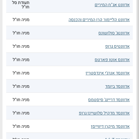
תעודת סל
אדוונט אג"ח המירים
חו"ל
אדוונט קליימור קרן המירים והכנסה
מניה חו"ל
אדוונטג' סולושונס
מניה חו"ל
אדוונטיס גרופ
מניה חו"ל
אדוונס אוטו פארטס
מניה חו"ל
אדוונסד אנרג'י אינדסטריז
מניה חו"ל
אדוונסד ביומד
מניה חו"ל
אדוונסד דריינג' סיסטמס
מניה חו"ל
אדוונסד מדקיל סלושיינז גרופ
מניה חו"ל
אדוונסד מיקרו דיווייסז
מניה חו"ל