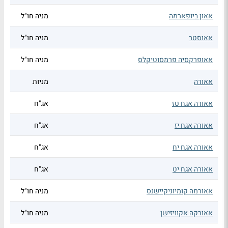
אאון ביופארמה
מניה חו"ל
אאוסטר
מניה חו"ל
אאופרקסיה פרמסוטיקלס
מניה חו"ל
אאורה
מניות
אאורה אגח טז
אג"ח
אאורה אגח יז
אג"ח
אאורה אגח יח
אג"ח
אאורה אגח יט
אג"ח
אאורמה קומיוניקיישנס
מניה חו"ל
אאורקה אקוויזישן
מניה חו"ל