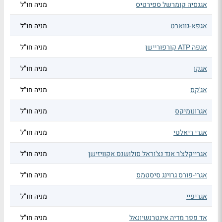
אגנסיה קומרשל ספירטיס
מניה חו"ל
אגפא-גווארט
מניה חו"ל
אגפה ATP קורפוריישן
מניה חו"ל
אגקו
מניה חו"ל
אג'קס
מניה חו"ל
אגרונומיקס
מניה חו"ל
אגרי ריאלטי
מניה חו"ל
אגרייקלצ'ר אנד נצ'וראל סולושנס אקוויזישן
מניה חו"ל
אגרי-פורס גרוינג סיסטמס
מניה חו"ל
אגריפיי
מניה חו"ל
אד פפר מדיה אינטרנשיונאל
מניה חו"ל