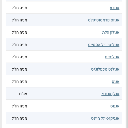
אגורא
מניה חו"ל
אגיוס פרמסוטיקלס
מניה חו"ל
אגילון הלת'
מניה חו"ל
אגיליטי ריל אסטייט
מניה חו"ל
אגיליסיס
מניה חו"ל
אגילנט טכנולוג'יס
מניה חו"ל
אגיס
מניה חו"ל
אגלן אגח א
אג"ח
אגנוס
מניה חו"ל
אגניקו-איגל מיינס
מניה חו"ל