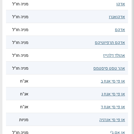
אדקו
מניה חו"ל
אדקואגרו
מניה חו"ל
אדקס
מניה חו"ל
אדקס תרפיוטיקס
מניה חו"ל
אהולד דלהייז
מניה חו"ל
אהר טסט סיסטמס
מניה חו"ל
או פי סי אגח ב
אג"ח
או פי סי אגח ג
אג"ח
או פי סי אגח ד
אג"ח
או פי סי אנרגיה
מניות
או.אם.ג'י
מניה חו"ל