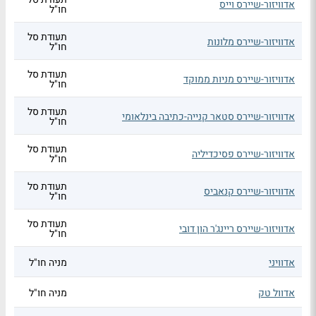
אדוויזור-שיירס וייס
חו"ל
תעודת סל
אדוויזור-שיירס מלונות
חו"ל
תעודת סל
אדוויזור-שיירס מניות ממוקד
חו"ל
תעודת סל
אדוויזור-שיירס סטאר קנייה-כתיבה בינלאומי
חו"ל
תעודת סל
אדוויזור-שיירס פסיכדיליה
חו"ל
תעודת סל
אדוויזור-שיירס קנאביס
חו"ל
תעודת סל
אדוויזור-שיירס ריינג'ר הון דובי
חו"ל
אדוויני
מניה חו"ל
אדוול טק
מניה חו"ל