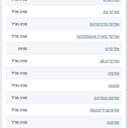
אודיטי טק
מניה חו"ל
אודיסי תרפיוטיקס
מניה חו"ל
אודיסיי מארין אקספלורשן
מניה חו"ל
אודיסייט
מניות
אודיסייט-AI
מניה חו"ל
אודסיה
מניה חו"ל
אווטוק
מניה חו"ל
אוויאט נטוורקס
מניה חו"ל
אוויאישן לייטקואר
מניה חו"ל
אוויאנט
מניה חו"ל