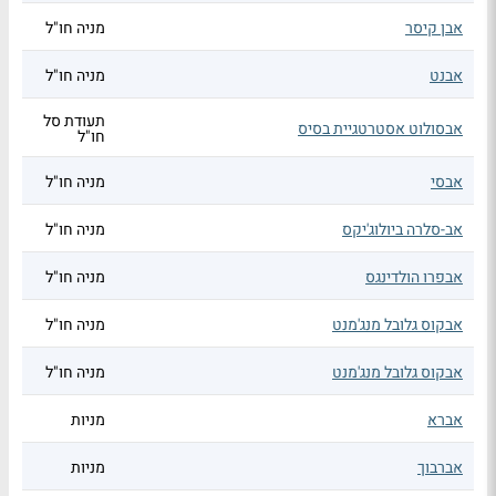
אבן קיסר
מניה חו"ל
אבנט
מניה חו"ל
תעודת סל
אבסולוט אסטרטגיית בסיס
חו"ל
אבסי
מניה חו"ל
אב-סלרה ביולוג'יקס
מניה חו"ל
אבפרו הולדינגס
מניה חו"ל
אבקוס גלובל מנג'מנט
מניה חו"ל
אבקוס גלובל מנג'מנט
מניה חו"ל
אברא
מניות
אברבוך
מניות