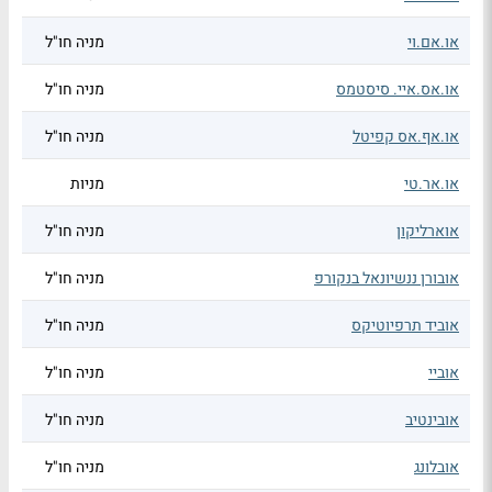
או.אם.וי
מניה חו"ל
או.אס.איי. סיסטמס
מניה חו"ל
או.אף.אס קפיטל
מניה חו"ל
או.אר.טי
מניות
אוארליקון
מניה חו"ל
אובורן ננשיונאל בנקורפ
מניה חו"ל
אוביד תרפיוטיקס
מניה חו"ל
אוביי
מניה חו"ל
אובינטיב
מניה חו"ל
אובלונג
מניה חו"ל