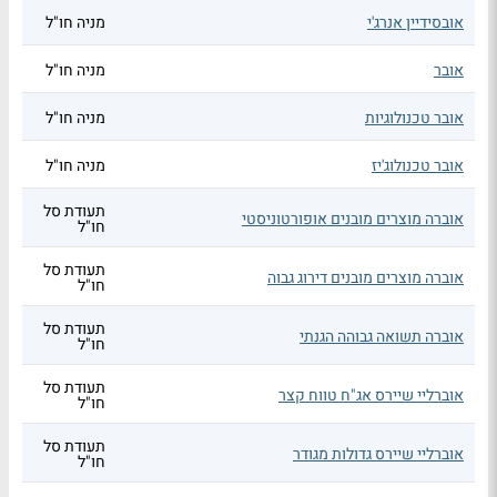
אובסידיין אנרג'י
מניה חו"ל
אובר
מניה חו"ל
אובר טכנולוגיות
מניה חו"ל
אובר טכנולוג'יז
מניה חו"ל
תעודת סל
אוברה מוצרים מובנים אופורטוניסטי
חו"ל
תעודת סל
אוברה מוצרים מובנים דירוג גבוה
חו"ל
תעודת סל
אוברה תשואה גבוהה הגנתי
חו"ל
תעודת סל
אוברליי שיירס אג"ח טווח קצר
חו"ל
תעודת סל
אוברליי שיירס גדולות מגודר
חו"ל