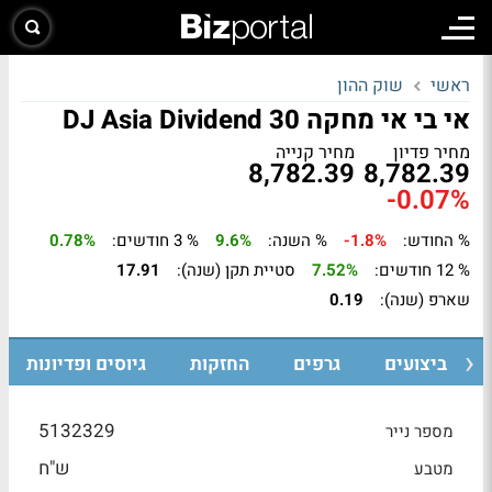
ראשי
שוק ההון
אי בי אי מחקה DJ Asia Dividend 30
מחיר פדיון
מחיר קנייה
8,782.39
8,782.39
-0.07%
% החודש:
-1.8%
% השנה:
9.6%
% 3 חודשים:
0.78%
% 12 חודשים:
7.52%
סטיית תקן (שנה):
17.91
שארפ (שנה):
0.19
ביצועים
גרפים
החזקות
גיוסים ופדיונות
5132329
מספר נייר
ש"ח
מטבע