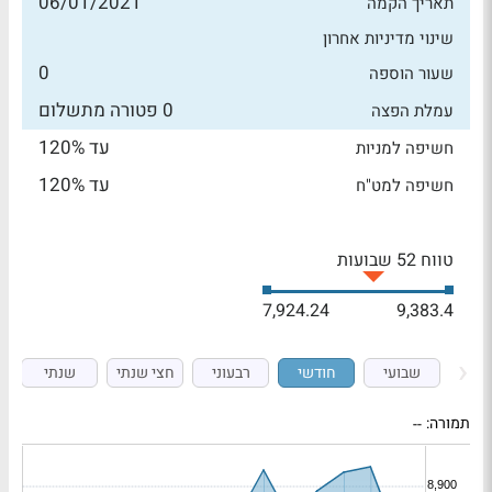
06/01/2021
תאריך הקמה
שינוי מדיניות אחרון
0
שעור הוספה
0 פטורה מתשלום
עמלת הפצה
עד 120%
חשיפה למניות
עד 120%
חשיפה למט"ח
טווח 52 שבועות
7,924.24
9,383.4
שבועי
חודשי
רבעוני
חצי שנתי
שנתי
תמורה:
--