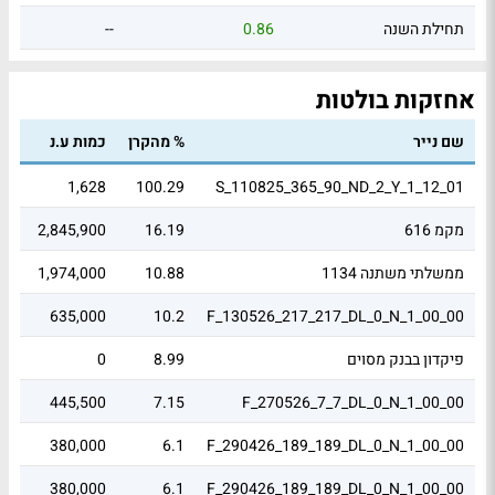
תחילת השנה
0.86
--
אחזקות בולטות
שם נייר
% מהקרן
כמות ע.נ
שוו
0.5
1,628
100.29
S_110825_365_90_ND_2_Y_1_12_01
מקמ 616
16.19
2,845,900
84
ממשלתי משתנה 1134
10.88
1,974,000
91
.05
635,000
10.2
F_130526_217_217_DL_0_N_1_00_00
פיקדון בבנק מסוים
8.99
0
58
.01
445,500
7.15
F_270526_7_7_DL_0_N_1_00_00
.05
380,000
6.1
F_290426_189_189_DL_0_N_1_00_00
.05
380,000
6.1
F_290426_189_189_DL_0_N_1_00_00