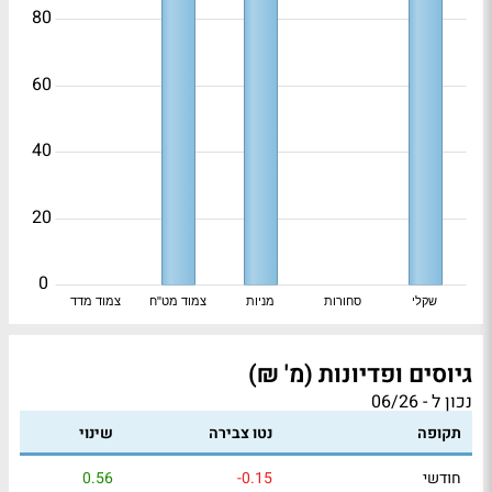
80
60
40
20
0
שקלי
סחורות
מניות
צמוד מט"ח
צמוד מדד
גיוסים ופדיונות (מ' ₪)
נכון ל - 06/26
תקופה
נטו צבירה
שינוי
חודשי
-0.15
0.56