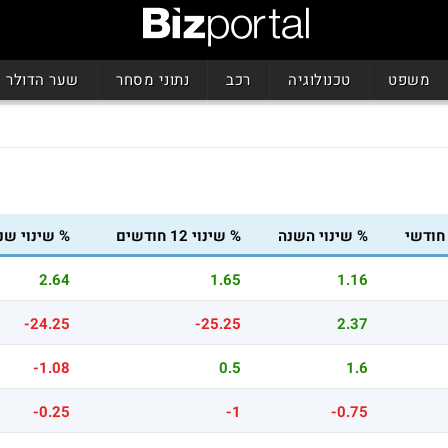
משפט
טכנולוגיה
רכב
נתוני מסחר
שער הדולר
 חודשי
% שינוי השנה
% שינוי 12 חודשים
% שינוי שנ
2.64
1.65
1.16
-24.25
-25.25
2.37
-1.08
0.5
1.6
-0.25
-1
-0.75