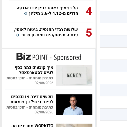
4
תל בנימין: באותו בניין ירדו ארבעה
חדרים מ-4.12 ל-3.6 מיליון
5
שלושת רבדי הפנסיה: ביטוח לאומי,
פנסיה תעסוקתית וחיסכון פרטי
איך קובעים כמה כסף
לגייס לסטארטאפ?
כתיבת מומחים - תוכן בחסות
02/08/2026
רוכשים דירה או נכנסים
לפינוי בינוי? כך שמאות
מקצועית יכולה לחסוך
כתיבת מומחים - תוכן בחסות
לכם מאות אלפי שקלים
02/08/2026
WORKITO מסבירים מה