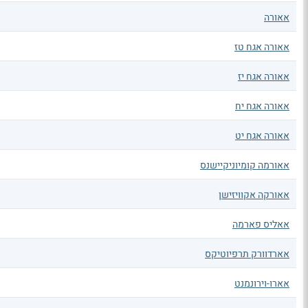
אאורה
אאורה אגח טז
אאורה אגח יז
אאורה אגח יח
אאורה אגח יט
אאורמה קומיוניקיישנס
אאורקה אקוויזישן
אאליס פארמה
אארדוורק תרפיוטיקס
אארו-וירונמנט