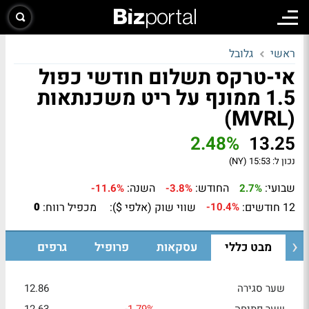
ראשי
גלובל
אי-טרקס תשלום חודשי כפול
1.5 ממונף על ריט משכנתאות
(MVRL)
2.48%
13.25
נכון ל:
15:53 (NY)
שבועי:
החודש:
השנה:
-11.6%
-3.8%
2.7%
12 חודשים:
שווי שוק (אלפי $):
מכפיל רווח:
0
-10.4%
מבט כללי
עסקאות
פרופיל
גרפים
שער סגירה
12.86