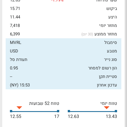
שער פתיחה
-1.79%
12.63
ביקוש
15.71
היצע
11.44
מחזור יומי
7,418
מחזור ממוצע
6,399
(30 יום)
סימבול
MVRL
מטבע
USD
סוג נייר
תעודת סל
הון רשום למסחר
0.95
סטיית תקן
--
עדכון אחרון
15:53 (NY)
טווח יומי
טווח 52 שבועות
12.55
17
12.63
13.43