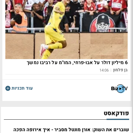
6 מיליון דולר על אבו-פרחי, המו"מ על רביבו נמשך
בן פלמון
|
14:06
עוד תכניות
פודקאסט
שוברים את השוק: אורן מונטל מסביר - איך אירופה הפכה