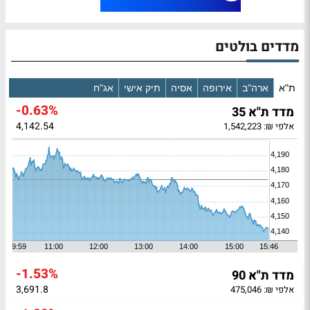
מדדים בולטים
ת"א
ארה"ב
אירופה
אסיה
תיק אישי
אג"ח
-0.63%
מדד ת"א 35
4,142.54
אלפי ₪: 1,542,223
-1.53%
מדד ת"א 90
3,691.8
אלפי ₪: 475,046