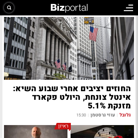
החוזים יציבים אחרי שבוע השיא:
אינטל צונחת, היולט פקארד
מזנקת 5.1%
גלובל
עוזי גרסטמן
15:30
|
|
ראיון