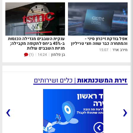
אפל בודקת זיכרון סיני -
ענקית השבבים מגדילה הכנסות
והמתחרה כבר שווה חצי טריליון
ב-45% ביחס לתקופה מקבילה;
מניות השבבים עולות
מירב ארד
|
15:07
בן פלמון
|
|
(1)
14:24
זירת המשכנתאות
|
כלים ושירותים
›
‹