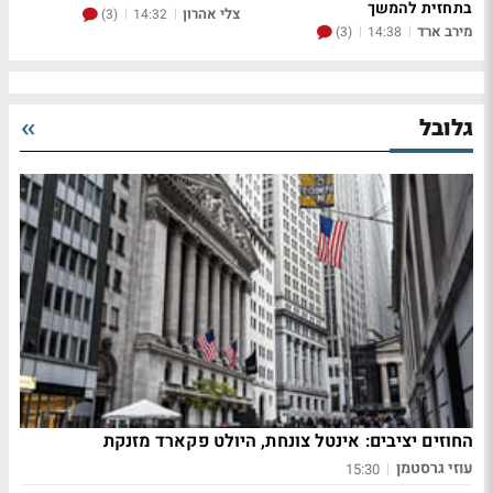
בתחזית להמשך
צלי אהרון
|
|
(3)
14:32
מירב ארד
|
|
(3)
14:38
גלובל
החוזים יציבים: אינטל צונחת, היולט פקארד מזנקת
עוזי גרסטמן
|
15:30