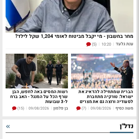
מחר בחשבון - מי יקבל מביטוח לאומי 1,204 שקל לילד?
ענת גלעד
|
|
(5)
10:20
הברית שמתחילה להדאיג את
רשות המסים באה לחפש, הבן
ישראל: טורקיה מתחברת
שרף הכל על המנגל - האב ברח
לסעודיה ורוצה גם את מצרים
ל-3 שבועות
משה כסיף
|
|
בן פלמון
|
|
(15)
09/08/2026
(7)
09/08/2026
נדל"ן