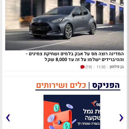
המדינה רוצה מס על אבק בלמים ושחיקת צמיגים -
וההיברידים ישלמו על זה עד 8,000 שקל
בן פלמון
|
|
(19)
11:50
הפניקס
|
כלים ושירותים
›
‹