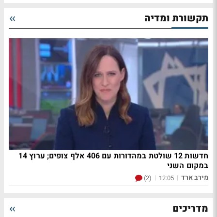
תקשורת ומדיה
חדשות 12 שולטת במהדורות עם 406 אלף צופים; ערוץ 14
במקום השני
מירב ארד
|
|
(2)
12:05
מדריכים