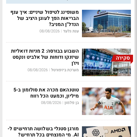
משופינג לטיפול שיניים: איך ענף
הבריאות הפך לעוגן היציב של
הנדל"ן המניב?
ענת גלעד
08/08/2026
|
השבוע בבורסה: 2 מניות דואליות
שיזנקו ודוחות של אלביט ונקסט
סקירה
ויז'ן
מערכת ביזפורטל
08/08/2026
|
טוטנהאם מכרה את סולומון ב-5
מיליון, וכמעט הכל רווח
בן פלמון
08/08/2026
|
מורגן סטנלי בשלושה תרחישים ל-
AI. מי המנצחים בכל תרחיש?