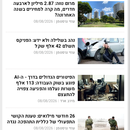
מרום נווה: 2.87 מיליון לארבעה
חדרים, מה קרה למחירים בשנה
האחרונה?
עוזי גרסטמן
08/08/2026
|
נהג בשלילה ולא ידע: הפניקס
תשלם 42 אלף שקל
עוזי גרסטמן
08/08/2026
|
הפיטורים הגדולים בדרך - ה-AI
פוגע בשוק העבודה: 113 אלף
משרות נעלמו והפגיעה צפויה
להתעצם
מירב ארד
08/08/2026
|
26 חודשי מילואים: טענת הקושי
התפעולי של כללית התהפכה נגדה
עוזי גרסטמן
08/08/2026
|