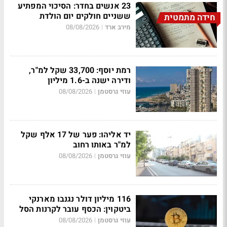
23 אנשים בחדר: הסיכוי המפתיע
ששניים חולקים יום הולדת
חידה מתמטית
מירב ארד
08/08/2026
|
רמת יוסף: 33,700 שקל למ"ר,
ודירה ישנה ב-1.6 מיליון
עוזי גרסטמן
08/08/2026
|
יד אליהו: פער של 17 אלף שקל
למ"ר באותו רחוב
עוזי גרסטמן
08/08/2026
|
116 מיליון דולר נגנבו מארנקי
ביטקוין: הכסף עובר לקרנות הסל
עוזי גרסטמן
08/08/2026
|