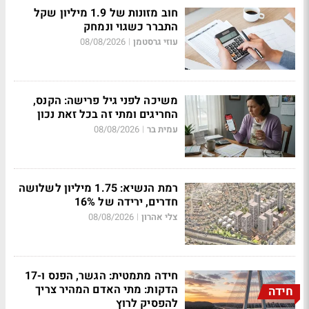
חוב מזונות של 1.9 מיליון שקל
התברר כשגוי ונמחק
עוזי גרסטמן
08/08/2026
|
משיכה לפני גיל פרישה: הקנס,
החריגים ומתי זה בכל זאת נכון
עמית בר
08/08/2026
|
רמת הנשיא: 1.75 מיליון לשלושה
חדרים, ירידה של 16%
צלי אהרון
08/08/2026
|
חידה מתמטית: הגשר, הפנס ו-17
הדקות: מתי האדם המהיר צריך
חידה
להפסיק לרוץ