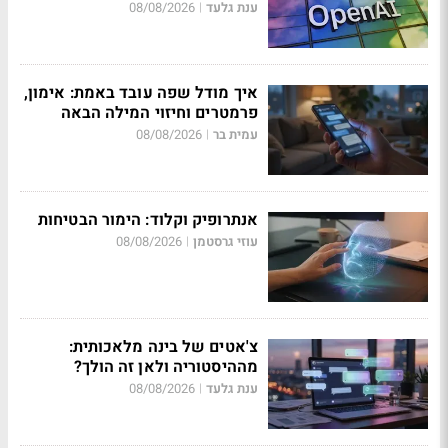
ענת גלעד
08/08/2026
|
איך מודל שפה עובד באמת: אימון,
פרמטרים וחיזוי המילה הבאה
עמית בר
08/08/2026
|
אנתרופיק וקלוד: הימור הבטיחות
עוזי גרסטמן
08/08/2026
|
צ'אטים של בינה מלאכותית:
מההיסטוריה ולאן זה הולך?
ענת גלעד
08/08/2026
|