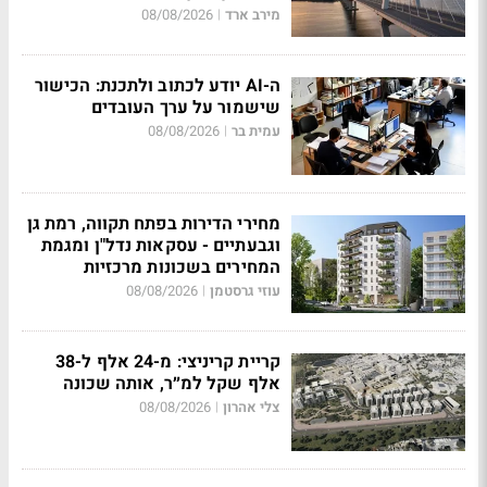
מירב ארד
08/08/2026
|
ה-AI יודע לכתוב ולתכנת: הכישור
שישמור על ערך העובדים
עמית בר
08/08/2026
|
מחירי הדירות בפתח תקווה, רמת גן
וגבעתיים - עסקאות נדל"ן ומגמת
המחירים בשכונות מרכזיות
עוזי גרסטמן
08/08/2026
|
קריית קריניצי: מ-24 אלף ל-38
אלף שקל למ״ר, אותה שכונה
צלי אהרון
08/08/2026
|