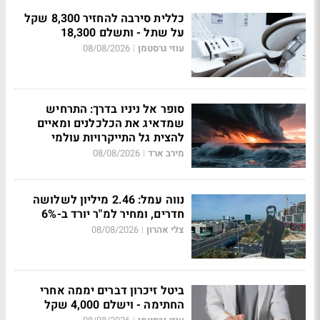
כללית סירבה להחזיר 8,300 שקל
על שתל - ותשלם 18,300
עוזי גרסטמן
08/08/2026
|
סופר אל ניניו בדרך: התרחיש
שמדאיג את הכלכלנים ומאיים
להצית גל התייקרויות עולמי
מירב ארד
08/08/2026
|
נווה עמל: 2.46 מיליון לשלושה
חדרים, ומחיר למ"ר יורד ב-6%
צלי אהרון
08/08/2026
|
ביטל זיכרון דברים יממה אחרי
החתימה - וישלם 4,000 שקל