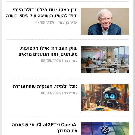
וורן באפט: עם מיליון דולר הייתי
יכול להשיג תשואה של 50% בשנה
אדיר בן עמי
08/08/2026
|
שוק העבודה: אילו מקצועות
משתנים, ומה הנתונים מראים
עמית בר
08/08/2026
|
גוגל וג'מיני: הענקית שהתעוררה
עמית בר
08/08/2026
|
OpenAI ו-ChatGPT: מי שפתחה
את המרוץ