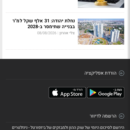
נחלת יהודה: 31 אלף שקל למ"ר
בבנייה שתימסר ב-2028
צלי אהרון
08/08/2026
|
הורדת אפליקציה
הרשמה לדיוור
הירשם לסיכום היומי של שוק ההון ולמבזקים של ביזפורטל - ניוזלטרים