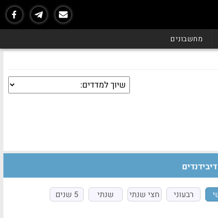
מחשבונים
דיבידנדים
י
רבעוני
חצי שנתי
שנתי
5 שנים