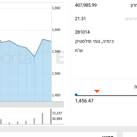
רון
407,985.99
21.31
1 חודשים
281014
כימיה, גומי ופלסטיק
ש"ח
1,456.47