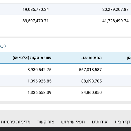
19,085,770.34
20,279,207.87
39,597,470.71
41,728,499.74
לכל 
ון
החזקות ע.נ.
שווי אחזקות (אלפי ₪)
8,930,542.75
567,018,587
1,396,925.85
88,693,705
1,336,558.39
84,860,850
דף הבית
אודותינו
תנאי שימוש
צור קשר
מדיניות פרטיות