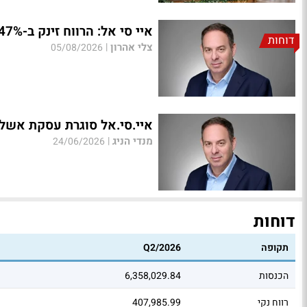
איי סי אל: הרווח זינק ב-47% לכ-137 מיליון דולר; ההכנסות עלו ב-17%
דוחות
צלי אהרון
|
05/08/2026
איי.סי.אל סוגרת עסקת אשלג
מנדי הניג
|
24/06/2026
דוחות
תקופה
Q2/2026
הכנסות
6,358,029.84
רווח נקי
407,985.99