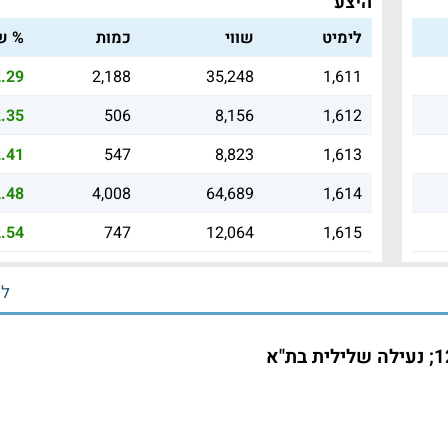
היצע
לימיט
שווי
כמות
% שי
.29
2,188
35,248
1,611
.35
506
8,156
1,612
.41
547
8,823
1,613
.48
4,008
64,689
1,614
.54
747
12,064
1,615
לכ