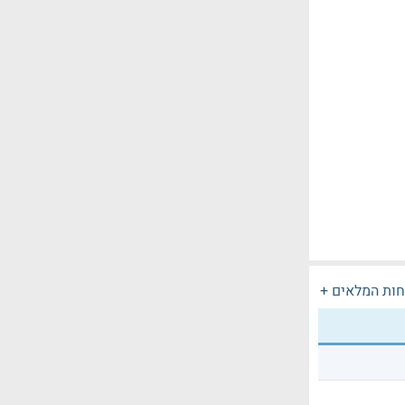
חות המלאים +