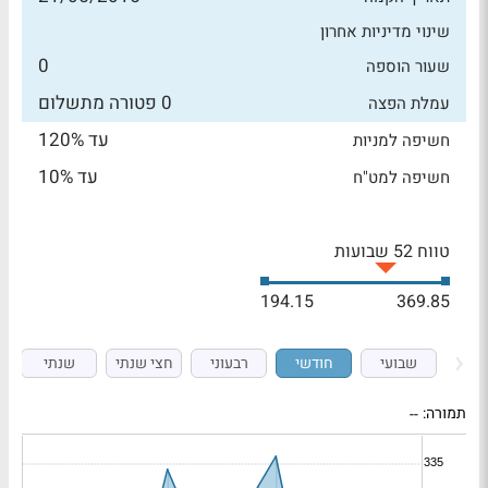
שינוי מדיניות אחרון
0
שעור הוספה
0 פטורה מתשלום
עמלת הפצה
עד 120%
חשיפה למניות
עד 10%
חשיפה למט"ח
טווח 52 שבועות
194.15
369.85
שבועי
חודשי
רבעוני
חצי שנתי
שנתי
תמורה:
--