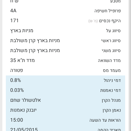
ש"ח
מטבע
4A
פרופיל חשיפה
171
היקף נכסים
(מ' ₪)
מניות בארץ
סיווג על
מניות בארץ קרן משולבת
סיווג ראשי
מניות בארץ קרן משולבת
סיווג משני
מדד ת"א 35
מדד השוואה
פטורה
מעמד מס
0.8%
דמי ניהול
0.03%
דמי נאמנות
אלטשולר שחם
מנהל הקרן
יובנק נאמנות
נאמן הקרן
15:00
הוראות עד השעה
21/05/2015
תאריך הקמה