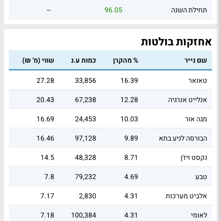
תחילת השנה
96.05
--
אחזקות בולטות
שם נייר
% מהקרן
כמות ע.נ
שווי (מ' ₪)
טאואר
16.39
33,856
27.28
אנלייט אנרגיה
12.28
67,238
20.43
מגה אור
10.03
24,453
16.69
הבורסה לניע בתא
9.89
97,128
16.46
נקסט ויז'ן
8.71
48,328
14.5
טבע
4.69
79,232
7.8
אלביט מערכות
4.31
2,830
7.17
לאומי
4.31
100,384
7.18