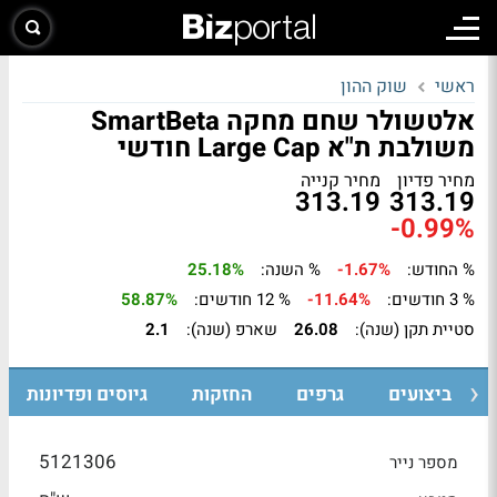
ראשי
שוק ההון
אלטשולר שחם מחקה SmartBeta
משולבת ת"א Large Cap חודשי
מחיר פדיון
מחיר קנייה
313.19
313.19
-0.99%
% החודש:
-1.67%
% השנה:
25.18%
% 3 חודשים:
-11.64%
% 12 חודשים:
58.87%
סטיית תקן (שנה):
26.08
שארפ (שנה):
2.1
ביצועים
גרפים
החזקות
גיוסים ופדיונות
5121306
מספר נייר