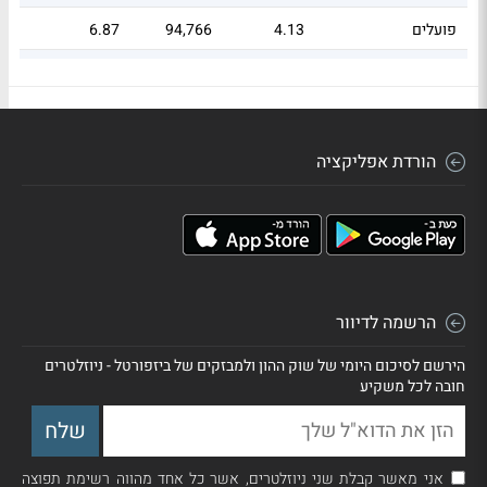
פועלים
4.13
94,766
6.87
נובה
3.55
4,015
5.91
הורדת אפליקציה
הרשמה לדיוור
הירשם לסיכום היומי של שוק ההון ולמבזקים של ביזפורטל - ניוזלטרים
חובה לכל משקיע
אני מאשר קבלת שני ניוזלטרים, אשר כל אחד מהווה רשימת תפוצה