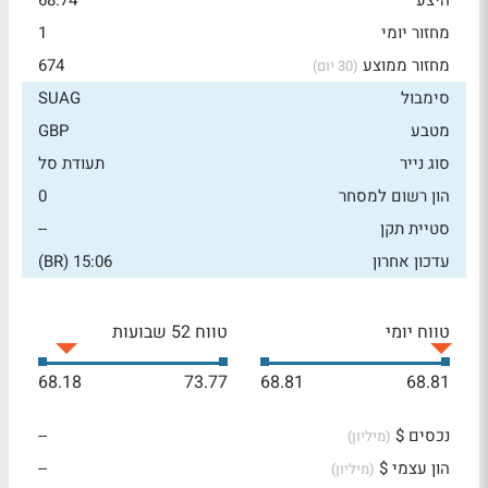
היצע
68.74
מחזור יומי
1
מחזור ממוצע
674
(30 יום)
סימבול
SUAG
מטבע
GBP
סוג נייר
תעודת סל
הון רשום למסחר
0
סטיית תקן
--
עדכון אחרון
15:06 (BR)
טווח יומי
טווח 52 שבועות
68.18
73.77
68.81
68.81
נכסים $
--
(מיליון)
הון עצמי $
--
(מיליון)