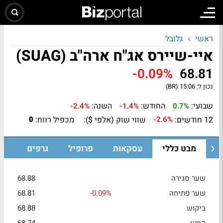
ראשי
גלובל
איי-שיירס אג"ח ארה"ב (SUAG)
-0.09%
68.81
נכון ל:
15:06 (BR)
שבועי:
החודש:
השנה:
-2.4%
-1.4%
0.7%
12 חודשים:
שווי שוק (אלפי $):
מכפיל רווח:
0
-2.6%
מבט כללי
עסקאות
פרופיל
גרפים
שער סגירה
68.88
שער פתיחה
-0.09%
68.81
ביקוש
68.88