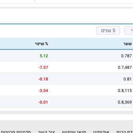
5 שנים
שער
% שינוי
5.12
0.787
-7.57
0.7,487
-0.18
0.81
-3.04
0.8,115
-0.01
0.8,369
דף הבית
אודותינו
תנאי שימוש
צור קשר
מדיניות פרטיות