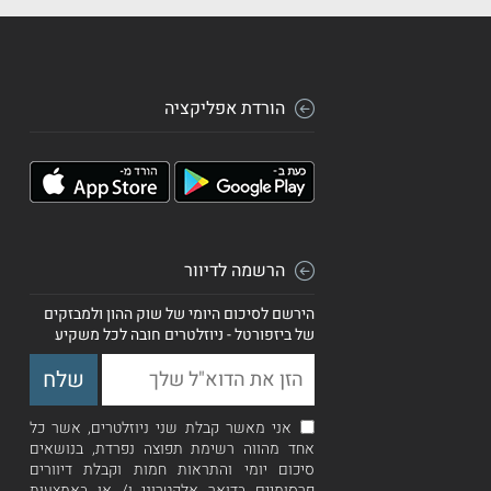
הורדת אפליקציה
הרשמה לדיוור
הירשם לסיכום היומי של שוק ההון ולמבזקים
של ביזפורטל - ניוזלטרים חובה לכל משקיע
אני מאשר קבלת שני ניוזלטרים, אשר כל
אחד מהווה רשימת תפוצה נפרדת, בנושאים
סיכום יומי והתראות חמות וקבלת דיוורים
פרסומיים בדואר אלקטרוני ו/ או באמצעות