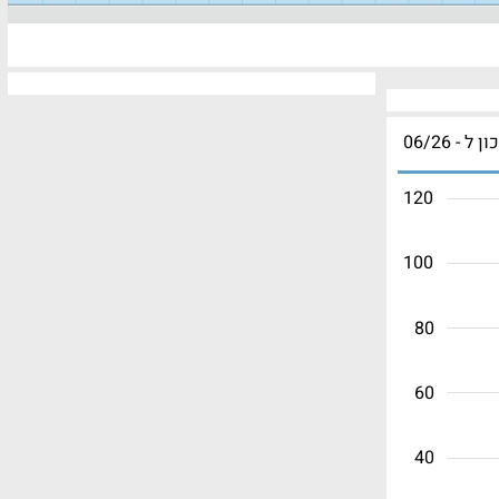
ון ל - 06/26
120
100
80
60
40