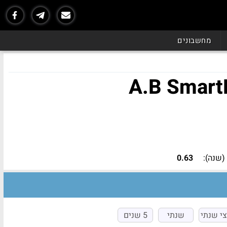
נכון ל - 06/26
מחשבונים
שנה):
0.63
י שנתי
שנתי
5 שנים