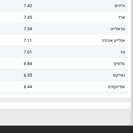
ורידיס
7.42
ארד
7.35
טראלייט
7.34
אנלייט אנרגיה
7.11
מר
7.01
טלסיס
6.84
נאייקס
6.55
אודיוקודס
6.44
אלביט מערכות
6.39