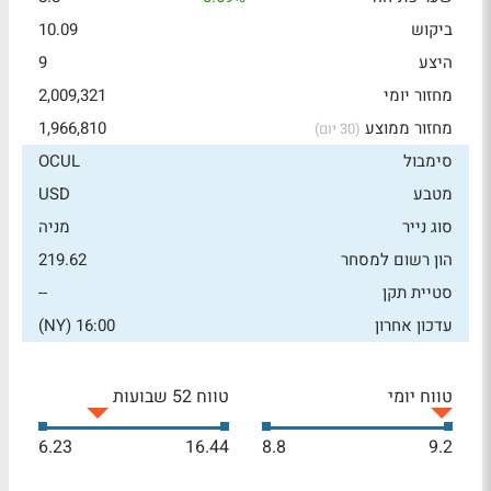
ביקוש
10.09
היצע
9
מחזור יומי
2,009,321
מחזור ממוצע
1,966,810
(30 יום)
סימבול
OCUL
מטבע
USD
סוג נייר
מניה
הון רשום למסחר
219.62
סטיית תקן
--
עדכון אחרון
16:00 (NY)
טווח יומי
טווח 52 שבועות
6.23
16.44
8.8
9.2