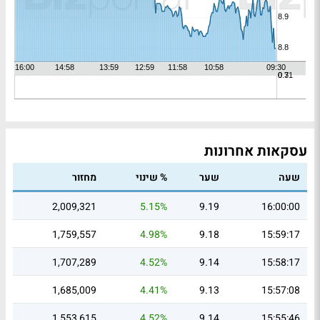
עסקאות אחרונות
שעה
שער
% שינוי
מחזור
2,009,321
5.15%
9.19
16:00:00
1,759,557
4.98%
9.18
15:59:17
1,707,289
4.52%
9.14
15:58:17
1,685,009
4.41%
9.13
15:57:08
1,553,615
4.52%
9.14
15:55:46