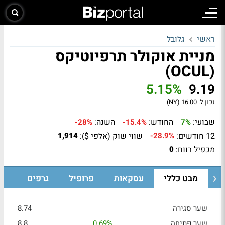
ראשי
גלובל
מניית אוקולר תרפיוטיקס
(OCUL)
5.15%
9.19
נכון ל:
16:00 (NY)
שבועי:
החודש:
השנה:
-28%
-15.4%
7%
12 חודשים:
שווי שוק (אלפי $):
1,914
-28.9%
מכפיל רווח:
0
מבט כללי
עסקאות
פרופיל
גרפים
שער סגירה
8.74
שער פתיחה
0.69%
8.8