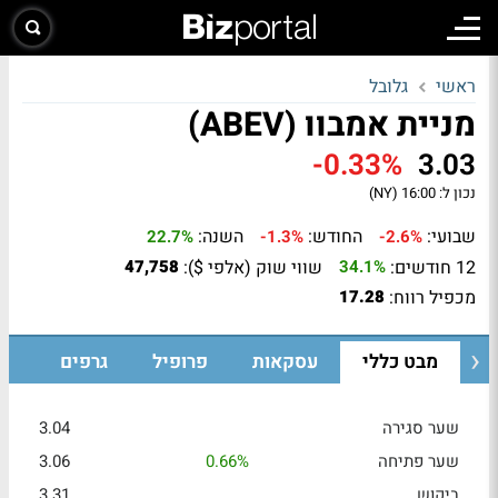
ראשי
גלובל
מניית אמבוו (ABEV)
-0.33%
3.03
נכון ל:
16:00 (NY)
שבועי:
החודש:
השנה:
22.7%
-1.3%
-2.6%
12 חודשים:
שווי שוק (אלפי $):
47,758
34.1%
מכפיל רווח:
17.28
מבט כללי
עסקאות
פרופיל
גרפים
שער סגירה
3.04
שער פתיחה
0.66%
3.06
ביקוש
3.31