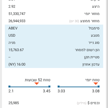
היצע
2.92
מחזור יומי
51,330,747
מחזור ממוצע
26,944,933
(30 יום)
סימבול
ABEV
מטבע
USD
סוג נייר
מניה
הון רשום למסחר
15,763.67
סטיית תקן
--
עדכון אחרון
16:00 (NY)
טווח יומי
טווח 52 שבועות
2.1
3.45
3.03
3.08
נכסים $
25,985
(מיליון)