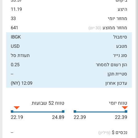
ביקוש
33.57
היצע
11.19
מחזור יומי
33
מחזור ממוצע
641
(30 יום)
סימבול
IBGK
מטבע
USD
סוג נייר
תעודת סל
הון רשום למסחר
0.25
סטיית תקן
--
עדכון אחרון
12:09 (NY)
טווח יומי
טווח 52 שבועות
22.19
24.89
22.39
22.39
נכסים $
--
(מיליון)