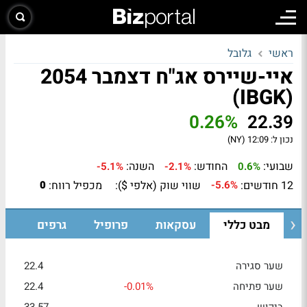
ראשי
גלובל
איי-שיירס אג"ח דצמבר 2054
(IBGK)
0.26%
22.39
נכון ל:
12:09 (NY)
שבועי:
החודש:
השנה:
-5.1%
-2.1%
0.6%
12 חודשים:
שווי שוק (אלפי $):
מכפיל רווח:
0
-5.6%
מבט כללי
עסקאות
פרופיל
גרפים
שער סגירה
22.4
שער פתיחה
-0.01%
22.4