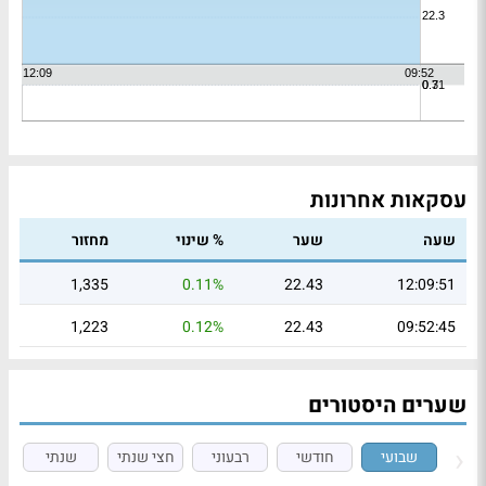
עסקאות אחרונות
שעה
שער
% שינוי
מחזור
1,335
0.11%
22.43
12:09:51
1,223
0.12%
22.43
09:52:45
שערים היסטורים
שבועי
חודשי
רבעוני
חצי שנתי
שנתי