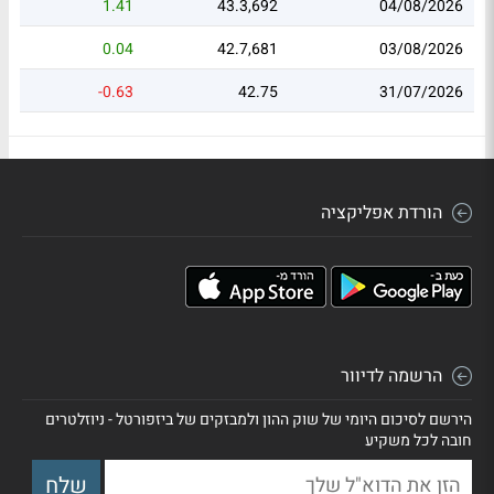
1.41
43.3,692
04/08/2026
0.04
42.7,681
03/08/2026
-0.63
42.75
31/07/2026
הורדת אפליקציה
הרשמה לדיוור
הירשם לסיכום היומי של שוק ההון ולמבזקים של ביזפורטל - ניוזלטרים
חובה לכל משקיע