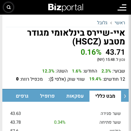
ראשי
גלובל
איי-שיירס בינלאומי מגודר
מטבע (HSCZ)
0.16%
43.71
נכון ל:
15:48 (NY)
שבועי:
החודש:
השנה:
12.3%
1.6%
2.3%
12 חודשים:
שווי שוק (אלפי $):
מכפיל רווח:
0
19.4%
מבט כללי
עסקאות
פרופיל
גרפים
שער סגירה
43.63
שער פתיחה
0.34%
43.78