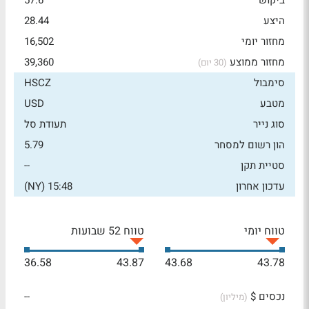
ביקוש
57.6
היצע
28.44
מחזור יומי
16,502
מחזור ממוצע
39,360
(30 יום)
סימבול
HSCZ
מטבע
USD
סוג נייר
תעודת סל
הון רשום למסחר
5.79
סטיית תקן
--
עדכון אחרון
15:48 (NY)
טווח יומי
טווח 52 שבועות
36.58
43.87
43.68
43.78
נכסים $
--
(מיליון)