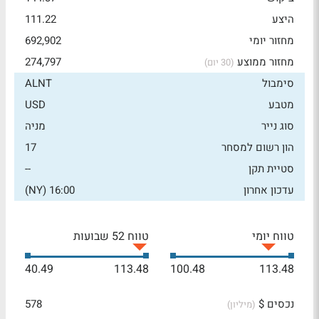
היצע
111.22
מחזור יומי
692,902
מחזור ממוצע
274,797
(30 יום)
סימבול
ALNT
מטבע
USD
סוג נייר
מניה
הון רשום למסחר
17
סטיית תקן
--
עדכון אחרון
16:00 (NY)
טווח יומי
טווח 52 שבועות
40.49
113.48
100.48
113.48
נכסים $
578
(מיליון)