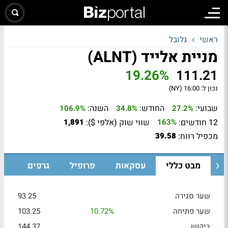
ראשי
גלובל
מניית אלייד (ALNT)
19.26%
111.21
נכון ל:
16:00 (NY)
שבועי:
החודש:
השנה:
106.9%
34.8%
27.2%
12 חודשים:
שווי שוק (אלפי $):
1,891
163%
מכפיל רווח:
39.58
מבט כללי
עסקאות
פרופיל
גרפים
שער סגירה
93.25
שער פתיחה
10.72%
103.25
ביקוש
144.37