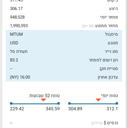
ביקוש
311.45
היצע
306.17
מחזור יומי
948,528
מחזור ממוצע
1,990,593
(30 יום)
סימבול
MTUM
מטבע
USD
סוג נייר
תעודת סל
הון רשום למסחר
83.2
סטיית תקן
--
עדכון אחרון
16:00 (NY)
טווח יומי
טווח 52 שבועות
229.42
345.59
304.89
312.1
נכסים $
--
(מיליון)