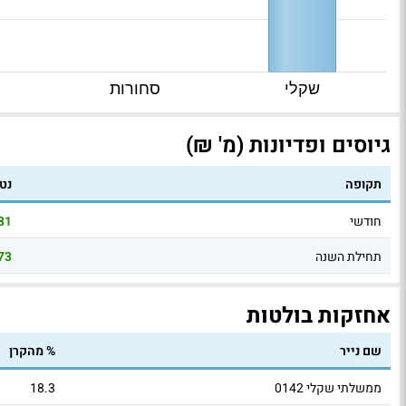
שקלי
סחורות
גיוסים ופדיונות (מ' ₪)
תקופה
נטו
חודשי
81
תחילת השנה
73
אחזקות בולטות
שם נייר
% מהקרן
ממשלתי שקלי 0142
18.3