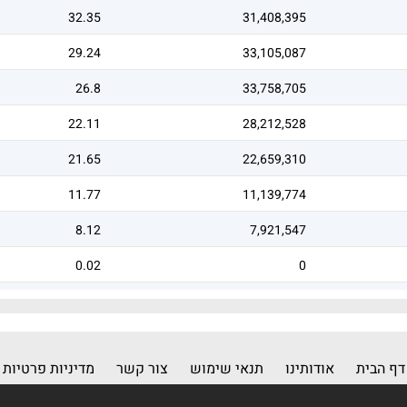
32.35
31,408,395
29.24
33,105,087
26.8
33,758,705
22.11
28,212,528
21.65
22,659,310
11.77
11,139,774
8.12
7,921,547
0.02
0
0
0
דף הבית
אודותינו
תנאי שימוש
צור קשר
מדיניות פרטיות