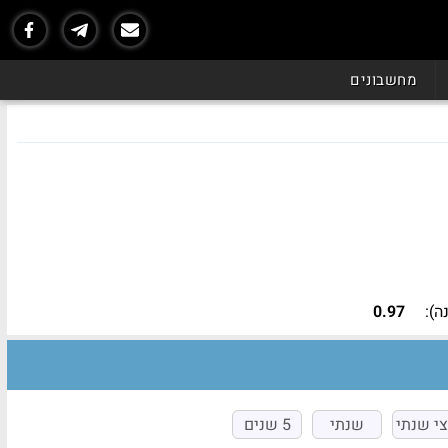
נכון ל - 06/26
מחשבונים
):
0.97
י שנתי
שנתי
5 שנים