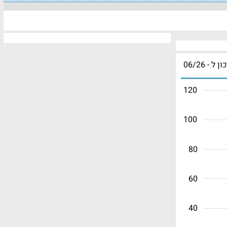
ון ל - 06/26
120
100
80
60
40