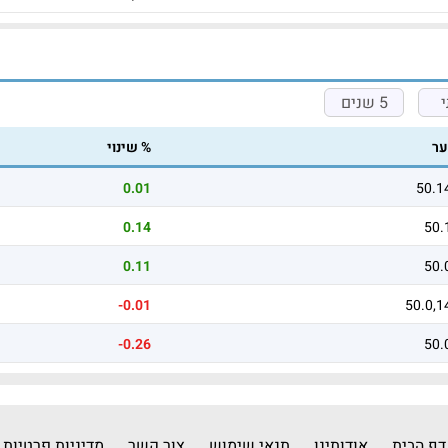
5 שנים
ר
% שינוי
0.01
50.1
0.14
50.
0.11
50.
-0.01
50.0,1
-0.26
50.
דף הבית
אודותינו
תנאי שימוש
צור קשר
מדיניות פרטיות