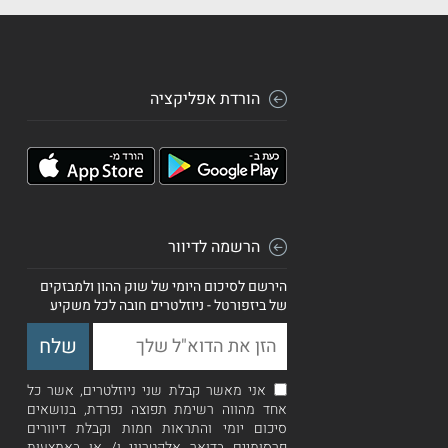
הורדת אפליקציה
הרשמה לדיוור
הירשם לסיכום היומי של שוק ההון ולמבזקים
של ביזפורטל - ניוזלטרים חובה לכל משקיע
אני מאשר קבלת שני ניוזלטרים, אשר כל
אחד מהווה רשימת תפוצה נפרדת, בנושאים
סיכום יומי והתראות חמות וקבלת דיוורים
פרסומיים בדואר אלקטרוני ו/ או באמצעות