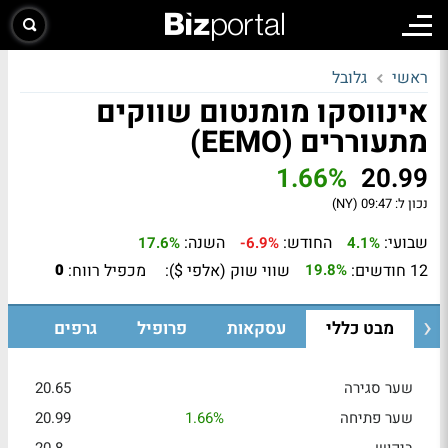
ראשי
גלובל
אינווסקו מומנטום שווקים
מתעוררים (EEMO)
1.66%
20.99
נכון ל:
09:47 (NY)
שבועי:
החודש:
השנה:
17.6%
-6.9%
4.1%
12 חודשים:
שווי שוק (אלפי $):
מכפיל רווח:
0
19.8%
מבט כללי
עסקאות
פרופיל
גרפים
שער סגירה
20.65
שער פתיחה
1.66%
20.99