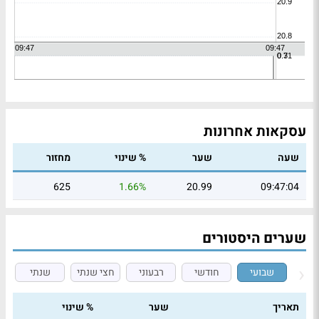
עסקאות אחרונות
שעה
שער
% שינוי
מחזור
625
1.66%
20.99
09:47:04
שערים היסטורים
שבועי
חודשי
רבעוני
חצי שנתי
שנתי
תאריך
שער
% שינוי