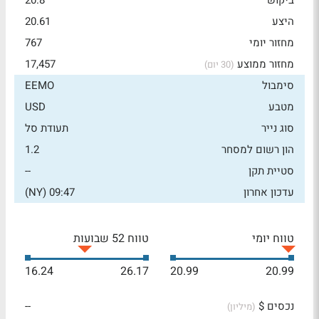
ביקוש
20.8
היצע
20.61
מחזור יומי
767
מחזור ממוצע
17,457
(30 יום)
סימבול
EEMO
מטבע
USD
סוג נייר
תעודת סל
הון רשום למסחר
1.2
סטיית תקן
--
עדכון אחרון
09:47 (NY)
טווח יומי
טווח 52 שבועות
16.24
26.17
20.99
20.99
נכסים $
--
(מיליון)