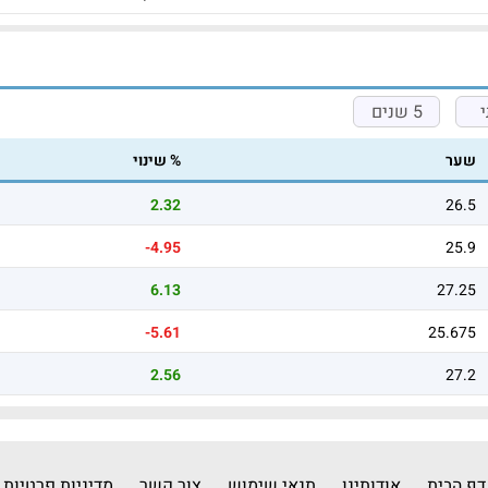
5 שנים
שער
% שינוי
2.32
26.5
-4.95
25.9
6.13
27.25
-5.61
25.675
2.56
27.2
דף הבית
אודותינו
תנאי שימוש
צור קשר
מדיניות פרטיות