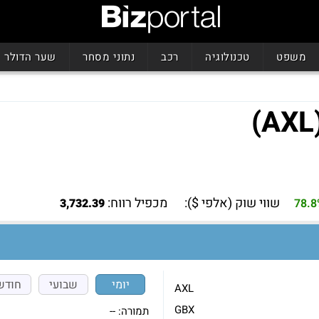
משפט
טכנולוגיה
רכב
נתוני מסחר
שער הדולר
שווי שוק (אלפי $):
מכפיל רווח:
3,732.39
78.
יומי
שבועי
חודש
AXL
GBX
תמורה:
--