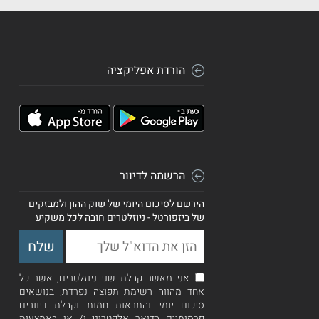
הורדת אפליקציה
הרשמה לדיוור
הירשם לסיכום היומי של שוק ההון ולמבזקים
של ביזפורטל - ניוזלטרים חובה לכל משקיע
אני מאשר קבלת שני ניוזלטרים, אשר כל
אחד מהווה רשימת תפוצה נפרדת, בנושאים
סיכום יומי והתראות חמות וקבלת דיוורים
פרסומיים בדואר אלקטרוני ו/ או באמצעות