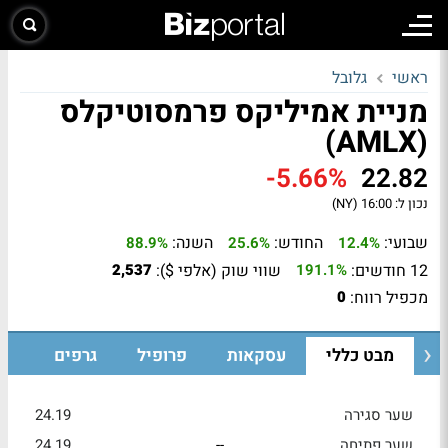
ראשי
גלובל
מניית אמיליקס פרמסוטיקלס
(AMLX)
-5.66%
22.82
נכון ל:
16:00 (NY)
שבועי:
החודש:
השנה:
88.9%
25.6%
12.4%
12 חודשים:
שווי שוק (אלפי $):
2,537
191.1%
מכפיל רווח:
0
מבט כללי
עסקאות
פרופיל
גרפים
שער סגירה
24.19
שער פתיחה
--
24.19