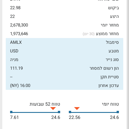
ביקוש
22.98
היצע
22
מחזור יומי
2,678,300
מחזור ממוצע
1,973,646
(30 יום)
סימבול
AMLX
מטבע
USD
סוג נייר
מניה
הון רשום למסחר
111.19
סטיית תקן
--
עדכון אחרון
16:00 (NY)
טווח יומי
טווח 52 שבועות
7.61
24.6
22.56
24.6