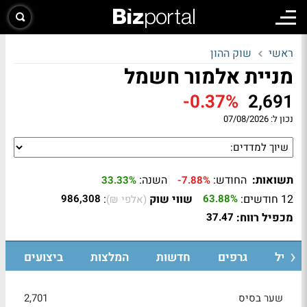
ראשי
שוק ההון
מניית אלמור חשמל
-0.37%
2,691
נכון ל:
07/08/2026
תשואות:
החודש:
השנה:
33.33%
-7.88%
12 חודשים:
שווי שוק
:
986,308
63.88%
(אלפי ₪)
מכפיל רווח:
37.47
רופיל
גרפים
חדשות
המלצות
ביצועים
שער בסיס
2,701