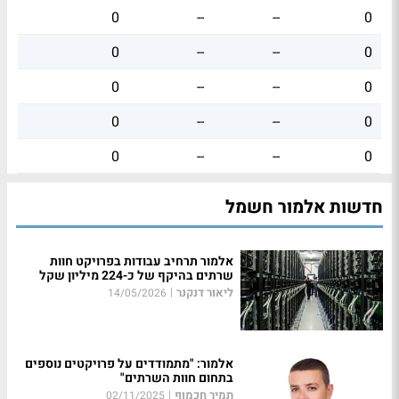
0
--
--
0
0
--
--
0
0
--
--
0
0
--
--
0
0
--
--
0
חדשות אלמור חשמל
אלמור תרחיב עבודות בפרויקט חוות
שרתים בהיקף של כ-224 מיליון שקל
ליאור דנקנר
|
14/05/2026
אלמור: "מתמודדים על פרויקטים נוספים
בתחום חוות השרתים"
תמיר חכמוף
|
02/11/2025