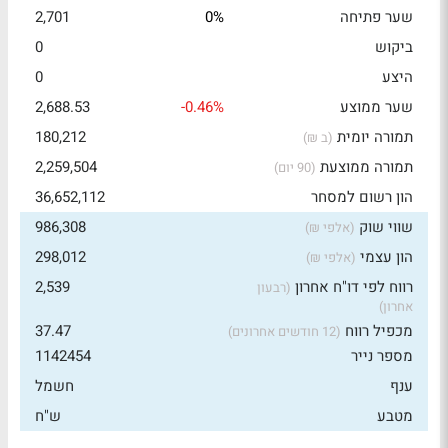
שער פתיחה
0%
2,701
ביקוש
0
היצע
0
שער ממוצע
-0.46%
2,688.53
תמורה יומית
180,212
(ב ₪)
תמורה ממוצעת
2,259,504
(90 יום)
הון רשום למסחר
36,652,112
שווי שוק
986,308
(אלפי ₪)
הון עצמי
298,012
(אלפי ₪)
רווח לפי דו"ח אחרון
2,539
(רבעון
אחרון)
מכפיל רווח
37.47
(12 חודשים אחרונים)
מספר נייר
1142454
ענף
חשמל
מטבע
ש"ח