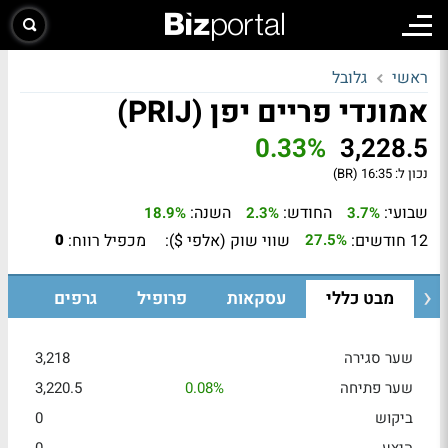
ראשי
גלובל
אמונדי פריים יפן (PRIJ)
0.33%
3,228.5
נכון ל:
16:35 (BR)
שבועי:
החודש:
השנה:
18.9%
2.3%
3.7%
12 חודשים:
שווי שוק (אלפי $):
מכפיל רווח:
0
27.5%
מבט כללי
עסקאות
פרופיל
גרפים
שער סגירה
3,218
שער פתיחה
0.08%
3,220.5
ביקוש
0