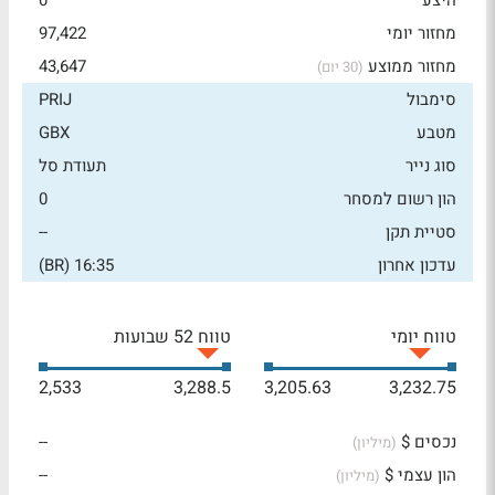
היצע
0
מחזור יומי
97,422
מחזור ממוצע
43,647
(30 יום)
סימבול
PRIJ
מטבע
GBX
סוג נייר
תעודת סל
הון רשום למסחר
0
סטיית תקן
--
עדכון אחרון
16:35 (BR)
טווח יומי
טווח 52 שבועות
2,533
3,288.5
3,205.63
3,232.75
נכסים $
--
(מיליון)
הון עצמי $
--
(מיליון)