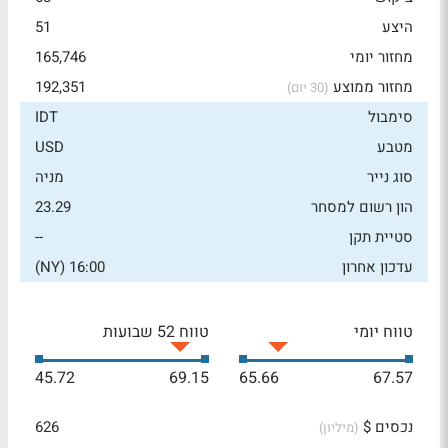
היצע
51
מחזור יומי
165,746
מחזור ממוצע
192,351
(30 יום)
סימבול
IDT
מטבע
USD
סוג נייר
מניה
הון רשום למסחר
23.29
סטיית תקן
--
עדכון אחרון
16:00 (NY)
טווח יומי
טווח 52 שבועות
45.72
69.15
65.66
67.57
נכסים $
626
(מיליון)