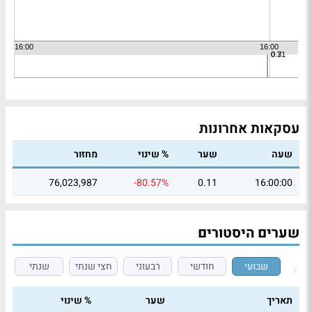
עסקאות אחרונות
שעה
שער
% שינוי
מחזור
76,023,987
-80.57%
0.11
16:00:00
שערים היסטורים
שבועי
חודשי
רבעוני
חצי שנתי
שנתי
תאריך
שער
% שינוי