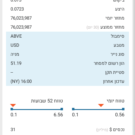
ביקוש
0.073
היצע
0.0723
מחזור יומי
76,023,987
מחזור ממוצע
76,023,987
(30 יום)
סימבול
ABVE
מטבע
USD
סוג נייר
מניה
הון רשום למסחר
51.19
סטיית תקן
--
עדכון אחרון
16:00 (NY)
טווח יומי
טווח 52 שבועות
0.1
6.56
0.1
0.56
נכסים $
31
(מיליון)