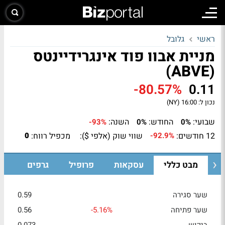
ראשי
גלובל
מניית אבוו פוד אינגרידיינטס
(ABVE)
-80.57%
0.11
נכון ל:
16:00 (NY)
שבועי:
החודש:
השנה:
-93%
0%
0%
12 חודשים:
שווי שוק (אלפי $):
מכפיל רווח:
0
-92.9%
מבט כללי
עסקאות
פרופיל
גרפים
שער סגירה
0.59
שער פתיחה
-5.16%
0.56