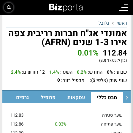
ראשי
גלובל
אמונדי אג"ח חברות רריבית צפה
אירו 1-3 שנים (AFRN)
0.01%
112.84
נכון ל:
17:05 (EU)
שבועי:
החודש:
השנה:
12 חודשים:
2.4%
1.4%
0.2%
0%
שווי שוק (אלפי $):
מכפיל רווח:
0
מבט כללי
עסקאות
פרופיל
גרפים
שער סגירה
112.83
שער פתיחה
0.03%
112.86