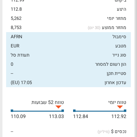
ביקוש
112.99
היצע
112.8
מחזור יומי
5,262
מחזור ממוצע
8,753
(30 יום)
סימבול
AFRN
מטבע
EUR
סוג נייר
תעודת סל
הון רשום למסחר
0
סטיית תקן
--
עדכון אחרון
17:05 (EU)
טווח יומי
טווח 52 שבועות
110.09
113.03
112.84
112.92
נכסים $
--
(מיליון)