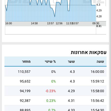
עסקאות אחרונות
שעה
שער
% שינוי
מחזור
110,557
0%
4.3
16:00:00
95,652
0%
4.3
15:59:12
94,199
-0.23%
4.29
15:58:00
92,387
0.23%
4.31
15:56:42
88,895
0.7%
4.33
15:54:30