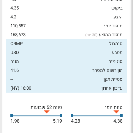
ביקוש
4.35
היצע
4.2
מחזור יומי
110,557
מחזור ממוצע
168,673
(30 יום)
סימבול
ORMP
מטבע
USD
סוג נייר
מניה
הון רשום למסחר
41.6
סטיית תקן
--
עדכון אחרון
16:00 (NY)
טווח יומי
טווח 52 שבועות
1.98
5.19
4.28
4.38