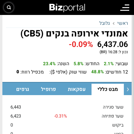
ראשי
גלובל
אמונדי אירופה בנקים (CB5)
-0.09%
6,437.06
נכון ל:
16:28 (BR)
שבועי:
החודש:
השנה:
23.4%
5.8%
2.1%
12 חודשים:
שווי שוק (אלפי $):
מכפיל רווח:
0
48.8%
מבט כללי
עסקאות
פרופיל
גרפים
שער סגירה
6,443
שער פתיחה
-0.31%
6,423
ביקוש
0