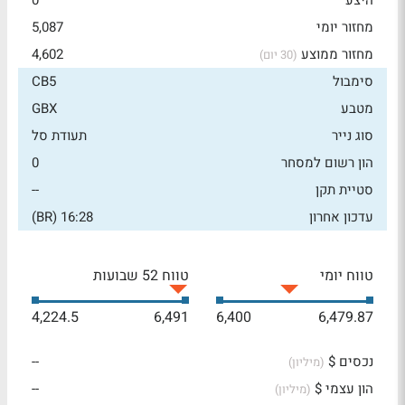
היצע
0
מחזור יומי
5,087
מחזור ממוצע
4,602
(30 יום)
סימבול
CB5
מטבע
GBX
סוג נייר
תעודת סל
הון רשום למסחר
0
סטיית תקן
--
עדכון אחרון
16:28 (BR)
טווח יומי
טווח 52 שבועות
4,224.5
6,491
6,400
6,479.87
נכסים $
--
(מיליון)
הון עצמי $
--
(מיליון)