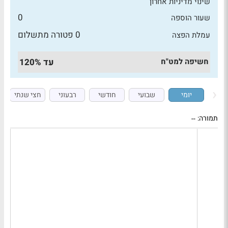
שינוי מדיניות אחרון
0
שעור הוספה
0 פטורה מתשלום
עמלת הפצה
חשיפה למט"ח
עד 120%
יומי
שבועי
חודשי
רבעוני
חצי שנתי
תמורה:
--