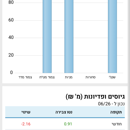
80
60
40
20
0
שקלי
סחורות
מניות
צמוד מט"ח
צמוד מדד
גיוסים ופדיונות (מ' ₪)
נכון ל - 06/26
תקופה
נטו צבירה
שינוי
חודשי
0.91
-2.16