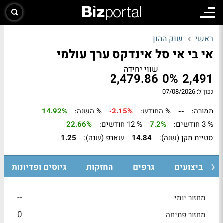
ראשי
שוק ההון
אי בי אי סל אינדקס ערך עולמי
שווי יחידה
2,479.86
0%
2,491
נכון ל: 07/08/2026
תמורה:
--
% החודש:
-2.15%
% השנה:
14.92%
% 3 חודשים:
7.2%
% 12 חודשים:
22.66%
סטיית תקן (שנה):
14.84
שארפ (שנה):
1.25
ביצועים
גרפים
החזקות
גיוסים ופדיונות
--
מחזור יומי
0
מחזור פתיחה