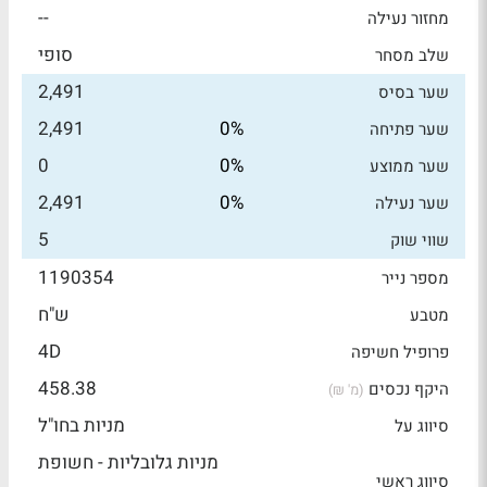
--
מחזור נעילה
סופי
שלב מסחר
2,491
שער בסיס
2,491
0%
שער פתיחה
0
0%
שער ממוצע
2,491
0%
שער נעילה
5
שווי שוק
1190354
מספר נייר
ש"ח
מטבע
4D
פרופיל חשיפה
458.38
היקף נכסים
(מ' ₪)
מניות בחו"ל
סיווג על
מניות גלובליות - חשופת
סיווג ראשי