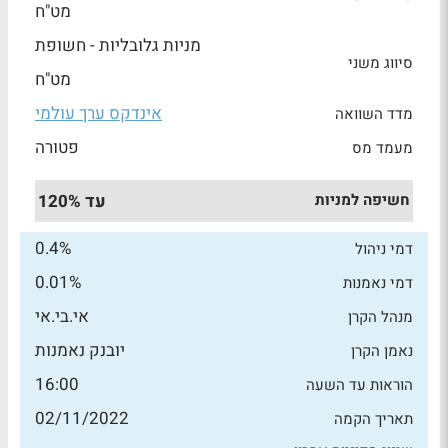
מט"ח
מניות גלובליות - חשופת
סיווג משני
מט"ח
אינדקס ערך עולמי
מדד השוואה
פטורה
מעמד מס
חשיפה למניות
עד 120%
0.4%
דמי ניהול
0.01%
דמי נאמנות
אי.בי.אי
מנהל הקרן
יובנק נאמנות
נאמן הקרן
16:00
הוראות עד השעה
02/11/2022
תאריך הקמה