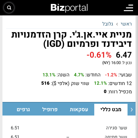
ראשי
גלובל
מניית איי.אן.ג'י. קרן הזדמנויות
דיבידנד ופרמיום (IGD)
-0.61%
6.47
נכון ל:
16:00 (NY)
שבועי:
החודש:
השנה:
13.1%
4.7%
-1.2%
12 חודשים:
שווי שוק (אלפי $):
516
12.1%
מכפיל רווח:
0
מבט כללי
עסקאות
פרופיל
גרפים
שער סגירה
6.51
שער פתיחה
--
6.51