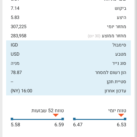
ביקוש
7.14
היצע
5.83
מחזור יומי
307,225
מחזור ממוצע
283,958
(30 יום)
סימבול
IGD
מטבע
USD
סוג נייר
מניה
הון רשום למסחר
78.87
סטיית תקן
--
עדכון אחרון
16:00 (NY)
טווח יומי
טווח 52 שבועות
5.58
6.59
6.47
6.53