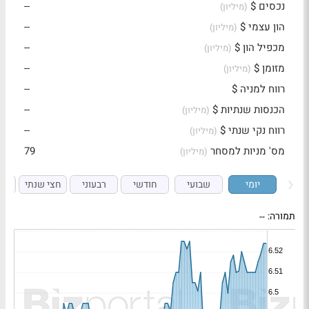
נכסים $
--
(מיליון)
הון עצמי $
--
(מיליון)
מכפיל הון $
--
(מיליון)
מזומן $
--
(מיליון)
רווח למניה $
--
הכנסות שנתיות $
--
(מיליון)
רווח נקי שנתי $
--
(מיליון)
מס' מניות למסחר
79
(מיליון)
יומי
שבועי
חודשי
רבעוני
חצי שנתי
ש
תמורה:
--