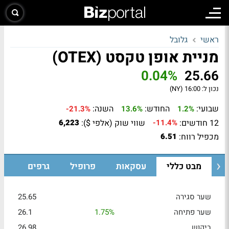
ראשי
גלובל
מניית אופן טקסט (OTEX)
0.04%
25.66
נכון ל:
16:00 (NY)
שבועי:
החודש:
השנה:
-21.3%
13.6%
1.2%
12 חודשים:
שווי שוק (אלפי $):
6,223
-11.4%
מכפיל רווח:
6.51
מבט כללי
עסקאות
פרופיל
גרפים
שער סגירה
25.65
שער פתיחה
1.75%
26.1
ביקוש
26.98