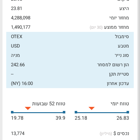
היצע
23.81
מחזור יומי
4,288,098
מחזור ממוצע
1,490,177
(30 יום)
סימבול
OTEX
מטבע
USD
סוג נייר
מניה
הון רשום למסחר
242.66
סטיית תקן
--
עדכון אחרון
16:00 (NY)
טווח יומי
טווח 52 שבועות
19.78
39.9
25.18
26.83
נכסים $
13,774
(מיליון)