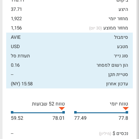
ביקוש
118.11
היצע
37.71
מחזור יומי
1,922
מחזור ממוצע
1,156
(30 יום)
סימבול
AVIE
מטבע
USD
סוג נייר
תעודת סל
הון רשום למסחר
0.16
סטיית תקן
--
עדכון אחרון
15:58 (NY)
טווח יומי
טווח 52 שבועות
59.52
78.01
77.49
77.8
נכסים $
--
(מיליון)