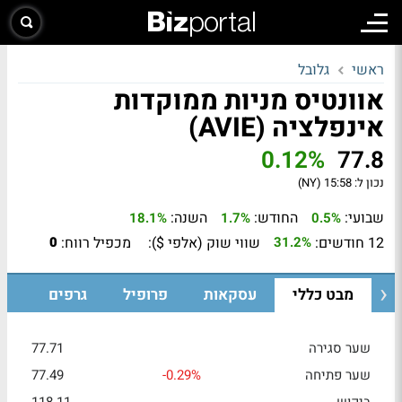
ראשי
גלובל
אוונטיס מניות ממוקדות
אינפלציה (AVIE)
0.12%
77.8
נכון ל:
15:58 (NY)
שבועי:
החודש:
השנה:
18.1%
1.7%
0.5%
12 חודשים:
שווי שוק (אלפי $):
מכפיל רווח:
0
31.2%
מבט כללי
עסקאות
פרופיל
גרפים
שער סגירה
77.71
שער פתיחה
-0.29%
77.49