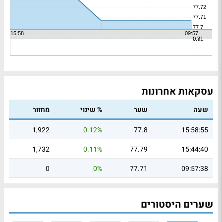
עסקאות אחרונות
שעה
שער
% שינוי
מחזור
1,922
0.12%
77.8
15:58:55
1,732
0.11%
77.79
15:44:40
0
0%
77.71
09:57:38
שערים היסטורים