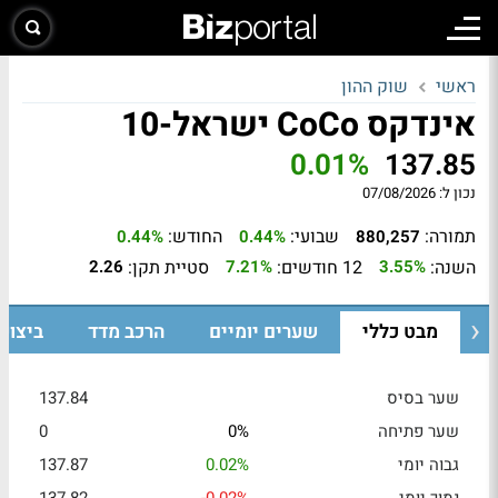
ראשי
שוק ההון
אינדקס CoCo ישראל-10
0.01%
137.85
נכון ל:
07/08/2026
תמורה:
שבועי:
החודש:
0.44%
0.44%
880,257
השנה:
12 חודשים:
סטיית תקן:
2.26
7.21%
3.55%
מבט כללי
שערים יומיים
הרכב מדד
ביצוע
שער בסיס
137.84
שער פתיחה
0%
0
גבוה יומי
0.02%
137.87