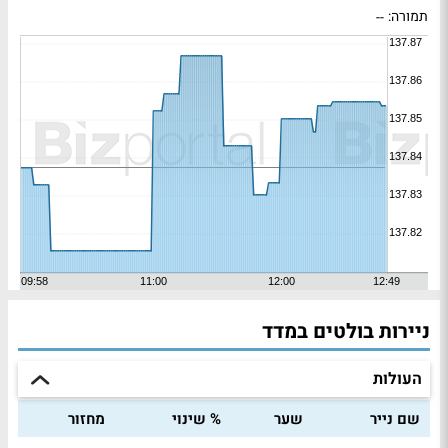
תמורה:
--
ניירות בולטים במדד
העולות
שם נייר
שער
% שינוי
מחזור