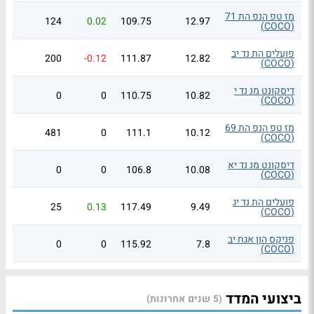
מז טפ הנפ הת 71
124
0.02
109.75
12.97
(COCO)
פועלים הת נד יב
200
-0.12
111.87
12.82
(COCO)
דיסקונט מנ נד י
0
0
110.75
10.82
(COCO)
מז טפ הנפ הת 69
481
0
111.1
10.12
(COCO)
דיסקונט מנ נד יא
0
0
106.8
10.08
(COCO)
פועלים הת נד יג
25
0.13
117.49
9.49
(COCO)
פניקס הון אגח יב
0
0
115.92
7.8
(COCO)
ביצועי המדד
(5 שנים אחרונות)