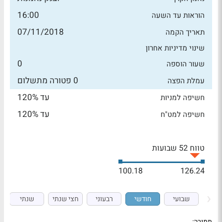
16:00
הוראות עד השעה
07/11/2018
תאריך הקמה
שינוי מדיניות אחרון
0
שעור הוספה
0 פטורה מתשלום
עמלת הפצה
עד 120%
חשיפה למניות
עד 120%
חשיפה למט"ח
טווח 52 שבועות
100.18
126.24
שבועי
חודשי
רבעוני
חצי שנתי
שנתי