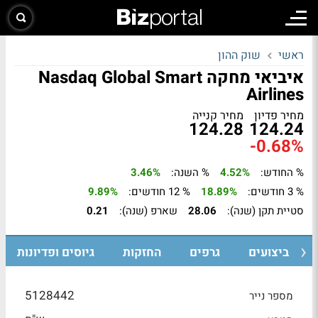
ראשי
שוק ההון
איביאי מחקה Nasdaq Global Smart
Airlines
מחיר פדיון
מחיר קנייה
124.28
124.24
-0.68%
% החודש:
4.52%
% השנה:
3.46%
% 3 חודשים:
18.89%
% 12 חודשים:
9.89%
סטיית תקן (שנה):
28.06
שארפ (שנה):
0.21
ביצועים
גרפים
החזקות
גיוסים ופדיונות
5128442
מספר נייר