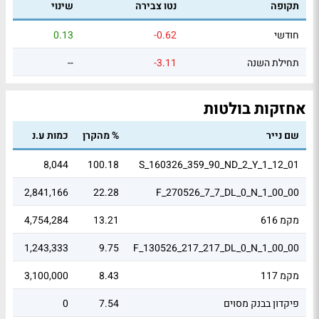
תקופה
נטו צבירה
שינוי
חודשי
-0.62
0.13
תחילת השנה
-3.11
--
אחזקות בולטות
שם נייר
% מהקרן
כמות ע.נ
שוו
61
8,044
100.18
S_160326_359_90_ND_2_Y_1_12_01
.04
2,841,166
22.28
F_270526_7_7_DL_0_N_1_00_00
מקמ 616
13.21
4,754,284
75
0.1
1,243,333
9.75
F_130526_217_217_DL_0_N_1_00_00
מקמ 117
8.43
3,100,000
03
פיקדון בבנק מסוים
7.54
0
71