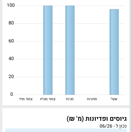
100
80
60
40
20
0
שקלי
סחורות
מניות
צמוד מט"ח
צמוד מדד
גיוסים ופדיונות (מ' ₪)
נכון ל - 06/26