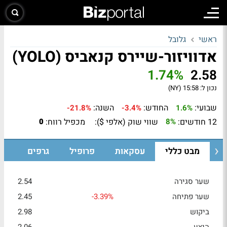
ראשי
גלובל
אדוויזור-שיירס קנאביס (YOLO)
1.74%
2.58
נכון ל:
15:58 (NY)
שבועי:
החודש:
השנה:
-21.8%
-3.4%
1.6%
12 חודשים:
שווי שוק (אלפי $):
מכפיל רווח:
0
8%
מבט כללי
עסקאות
פרופיל
גרפים
שער סגירה
2.54
שער פתיחה
-3.39%
2.45
ביקוש
2.98