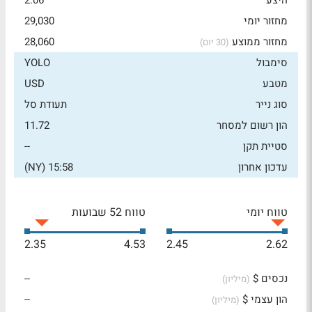
היצע
2.06
מחזור יומי
29,030
מחזור ממוצע
28,060
(30 יום)
סימבול
YOLO
מטבע
USD
סוג נייר
תעודת סל
הון רשום למסחר
11.72
סטיית תקן
--
עדכון אחרון
15:58 (NY)
טווח יומי
טווח 52 שבועות
2.35
4.53
2.45
2.62
נכסים $
--
(מיליון)
הון עצמי $
--
(מיליון)