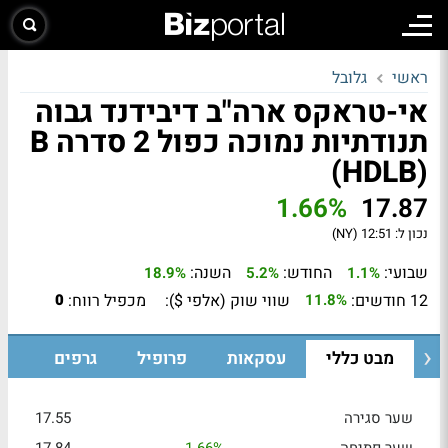
ראשי
גלובל
אי-טראקס ארה"ב דיבידנד גבוה
תנודתיות נמוכה כפול 2 סדרה B
(HDLB)
1.66%
17.87
נכון ל:
12:51 (NY)
שבועי:
החודש:
השנה:
18.9%
5.2%
1.1%
12 חודשים:
שווי שוק (אלפי $):
מכפיל רווח:
0
11.8%
מבט כללי
עסקאות
פרופיל
גרפים
שער סגירה
17.55