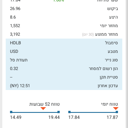
שער פתיחה
1.66%
17.84
ביקוש
26.96
היצע
8.6
מחזור יומי
1,552
מחזור ממוצע
3,192
(30 יום)
סימבול
HDLB
מטבע
USD
סוג נייר
תעודת סל
הון רשום למסחר
0.32
סטיית תקן
--
עדכון אחרון
12:51 (NY)
טווח יומי
טווח 52 שבועות
14.49
19.44
17.84
17.87