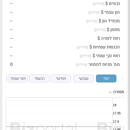
נכסים $
--
(מיליון)
הון עצמי $
--
(מיליון)
מכפיל הון $
--
(מיליון)
מזומן $
--
(מיליון)
רווח למניה $
--
הכנסות שנתיות $
--
(מיליון)
רווח נקי שנתי $
--
(מיליון)
מס' מניות למסחר
0
(מיליון)
יומי
שבועי
חודשי
רבעוני
חצי שנתי
ש
תמורה:
--