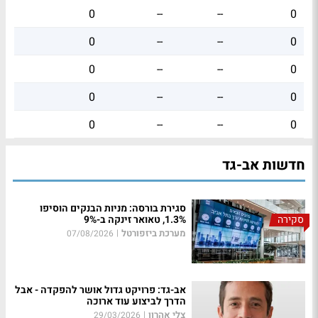
0
--
--
0
0
--
--
0
0
--
--
0
0
--
--
0
0
--
--
0
חדשות אב-גד
סגירת בורסה: מניות הבנקים הוסיפו
סקירה
1.3%, טאואר זינקה ב-9%
מערכת ביזפורטל
|
07/08/2026
אב-גד: פרויקט גדול אושר להפקדה - אבל
הדרך לביצוע עוד ארוכה
צלי אהרון
|
29/03/2026