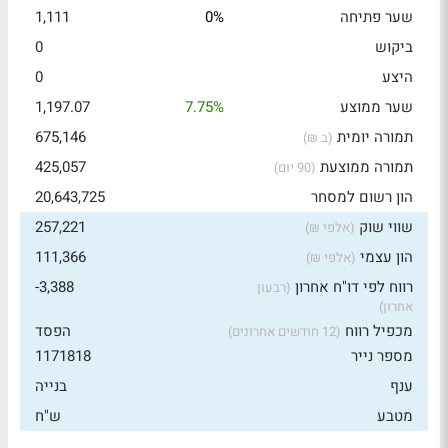
שער פתיחה
0%
1,111
ביקוש
0
היצע
0
שער ממוצע
7.75%
1,197.07
תמורה יומית
675,146
(ב ₪)
תמורה ממוצעת
425,057
(90 יום)
הון רשום למסחר
20,643,725
שווי שוק
257,221
(אלפי ₪)
הון עצמי
111,366
(אלפי ₪)
רווח לפי דו"ח אחרון
-3,388
(רבעון
אחרון)
מכפיל רווח
הפסד
(12 חודשים אחרונים)
מספר נייר
1171818
ענף
בנייה
מטבע
ש"ח