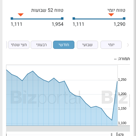
טווח יומי
טווח 52 שבועות
1,111
1,954
1,111
1,290
יומי
שבועי
חודשי
רבעוני
חצי שנתי
ש
תמורה:
--