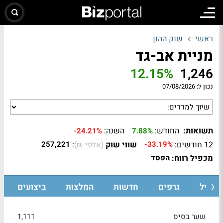
ראשי
שוק ההון
מניית אב-גד
12.15%
1,246
נכון ל:
07/08/2026
תשואות:
החודש:
השנה:
-24.21%
7.88%
12 חודשים:
שווי שוק
:
257,221
-33.19%
(אלפי ₪)
מכפיל רווח:
הפסד
רופיל
גרפים
חדשות
המלצות
ביצועים
שער בסיס
1,111