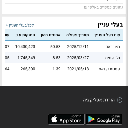
נתונים כספיים באלפי ₪
בעלי עניין
לכל בעלי העניין +
שם בעל העניין
תאריך פעולה
אחוזים בהון
החזקות ע.נ.
שווי 
רצון ראם
2025/12/11
50.53
10,430,423
63.07
גלר עמית
2025/03/27
8.53
1,745,349
47.05
פסגות ק.נאמ
2021/05/13
1.39
265,300
05.64
הורדת אפליקציה