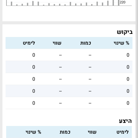
ביקוש
% שינוי
כמות
שווי
לימיט
0
--
--
0
0
--
--
0
0
--
--
0
0
--
--
0
0
--
--
0
היצע
לימיט
שווי
כמות
% שינוי