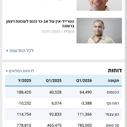
הטרייד-אין של אב-גד נכנס לשכונת ויצמן
ברעננה
רן קידר
|
20/01/2026
לכל החדשות +
דוחות
לדוחות המלאים +
תקופה
Q1/2026
Q1/2025
Y/2025
הכנסות
64,490
40,528
188,420
רווח נקי
-3,388
6,074
-10,252
הון עצמי
111,366
92,833
114,754
סך מאזן
785,500
465,475
778,810