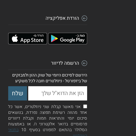
הורדת אפליקציה
הרשמה לדיוור
הירשם לסיכום היומי של שוק ההון ולמבזקים
של ביזפורטל - ניוזלטרים חובה לכל משקיע
אני מאשר קבלת שני ניוזלטרים, אשר כל
אחד מהווה רשימת תפוצה נפרדת, בנושאים
סיכום יומי והתראות חמות וקבלת דיוורים
פרסומיים בדואר אלקטרוני ו/ או באמצעות
הסלולר בהתאם למפורט בסעיף 10
בתנאי
השימוש