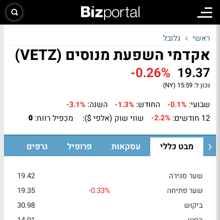
ראשי
גלובל
אקדמי השפעת מנוסים (VETZ)
-0.26%
19.37
נכון ל:
15:59 (NY)
שבועי:
החודש:
השנה:
-3.1%
-1.3%
-0.1%
12 חודשים:
שווי שוק (אלפי $):
מכפיל רווח:
0
-2.2%
מבט כללי
עסקאות
פרופיל
גרפים
שער סגירה
19.42
שער פתיחה
-0.33%
19.35
ביקוש
30.98