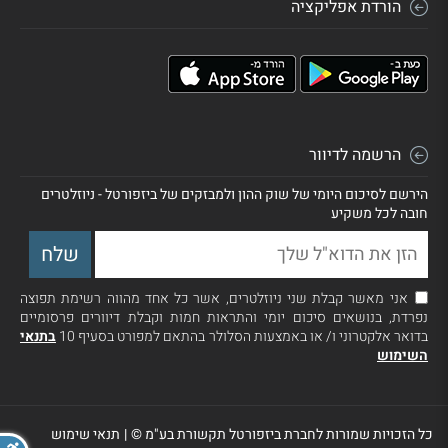
הורדת אפליקציה
הרשמה לדיוור
הירשם לסיכום היומי של שוק ההון ולמבזקים של ביזפורטל - ניוזלטרים
חובה לכל משקיע
אני מאשר קבלת שני ניוזלטרים, אשר כל אחד מהווה רשימת תפוצה
נפרדת, בנושאים סיכום יומי והתראות חמות וקבלת דיוורים פרסומיים
בדואר אלקטרוני ו/ או באמצעות הסלולר בהתאם למפורט בסעיף 10
בתנאי
השימוש
כל הזכויות שמורות לחברת ביזפורטל תקשורת בע"מ ©
|
תנאי שימוש