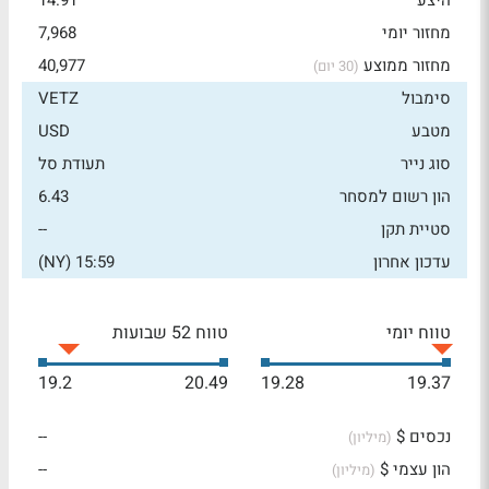
היצע
14.91
מחזור יומי
7,968
מחזור ממוצע
40,977
(30 יום)
סימבול
VETZ
מטבע
USD
סוג נייר
תעודת סל
הון רשום למסחר
6.43
סטיית תקן
--
עדכון אחרון
15:59 (NY)
טווח יומי
טווח 52 שבועות
19.2
20.49
19.28
19.37
נכסים $
--
(מיליון)
הון עצמי $
--
(מיליון)