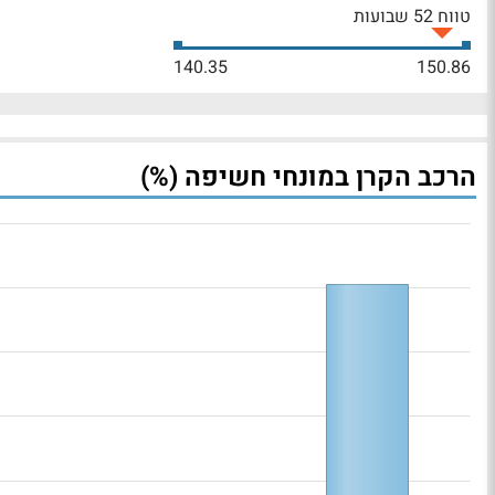
טווח 52 שבועות
140.35
150.86
הרכב הקרן במונחי חשיפה (%)