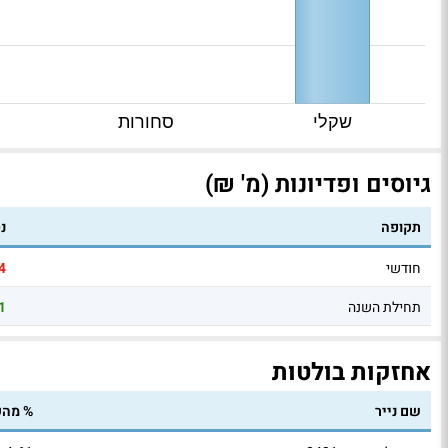
שקלי
סחורות
גיוסים ופדיונות (מ' ₪)
תקופה
נ
חודשי
4
תחילת השנה
1
אחזקות בולטות
שם נייר
% מהק