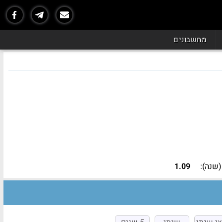
נכון ל - 06/26
מחשבונים
שנה):
1.09