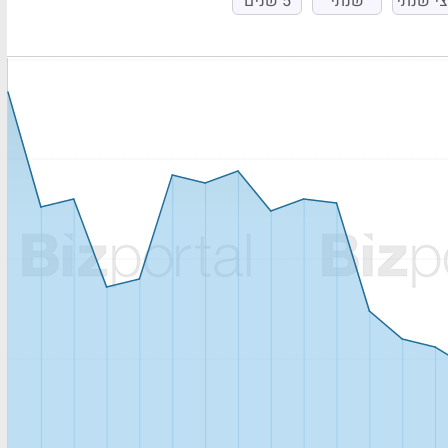
י שנתי
שנתי
5 שנים