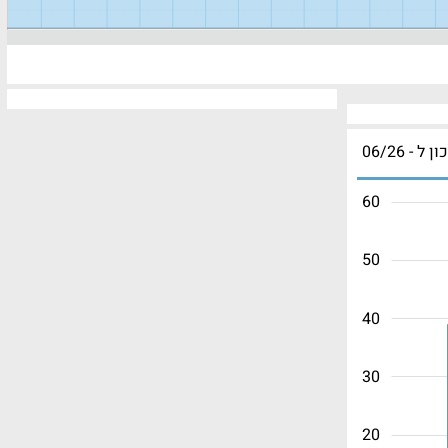
ון ל - 06/26
60
50
40
30
20