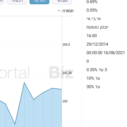
שבועי
חודשי
רבעוני
חצ
0.69%
0.05%
תמורה:
--
אי.בי.אי
יובנק נאמנות
16:00
29/12/2014
16/08/2021 00:00:00
0
3 עד 0.35%
עד 10%
עד 30%