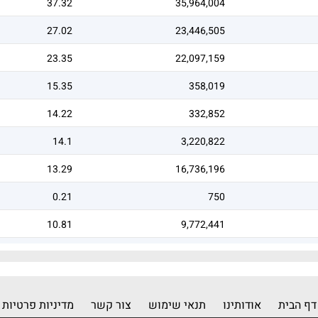
37.32
35,964,004
27.02
23,446,505
23.35
22,097,159
15.35
358,019
14.22
332,852
14.1
3,220,822
13.29
16,736,196
0.21
750
10.81
9,772,441
9.95
9,836,413
דף הבית
אודותינו
תנאי שימוש
צור קשר
מדיניות פרטיות