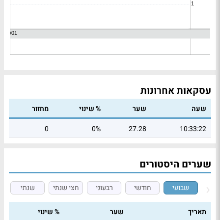
עסקאות אחרונות
שעה
שער
% שינוי
מחזור
0
0%
27.28
10:33:22
שערים היסטורים
שבועי
חודשי
רבעוני
חצי שנתי
שנתי
תאריך
שער
% שינוי