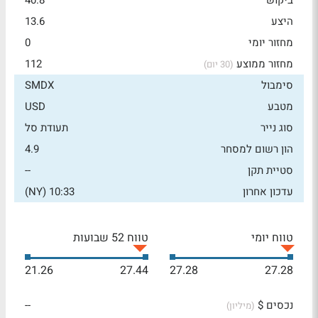
ביקוש
40.8
היצע
13.6
מחזור יומי
0
מחזור ממוצע
112
(30 יום)
סימבול
SMDX
מטבע
USD
סוג נייר
תעודת סל
הון רשום למסחר
4.9
סטיית תקן
--
עדכון אחרון
10:33 (NY)
טווח יומי
טווח 52 שבועות
21.26
27.44
27.28
27.28
נכסים $
--
(מיליון)