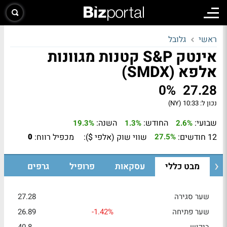
ראשי
גלובל
אינטק S&P קטנות מגוונות
אלפא (SMDX)
0%
27.28
נכון ל:
10:33 (NY)
שבועי:
החודש:
השנה:
19.3%
1.3%
2.6%
12 חודשים:
שווי שוק (אלפי $):
מכפיל רווח:
0
27.5%
מבט כללי
עסקאות
פרופיל
גרפים
שער סגירה
27.28
שער פתיחה
-1.42%
26.89