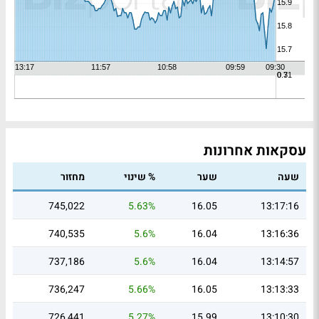
עסקאות אחרונות
שעה
שער
% שינוי
מחזור
745,022
5.63%
16.05
13:17:16
740,535
5.6%
16.04
13:16:36
737,186
5.6%
16.04
13:14:57
736,247
5.66%
16.05
13:13:33
726,441
5.27%
15.99
13:10:30