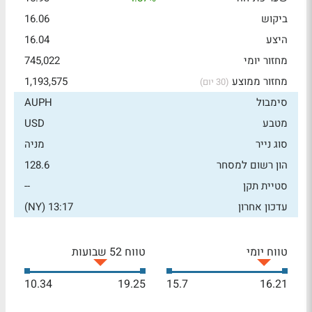
ביקוש
16.06
היצע
16.04
מחזור יומי
745,022
מחזור ממוצע
1,193,575
(30 יום)
סימבול
AUPH
מטבע
USD
סוג נייר
מניה
הון רשום למסחר
128.6
סטיית תקן
--
עדכון אחרון
13:17 (NY)
טווח יומי
טווח 52 שבועות
10.34
19.25
15.7
16.21