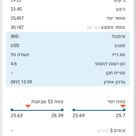
ביקוש
29.22
היצע
23.45
מחזור יומי
25,497
מחזור ממוצע
30,187
(30 יום)
סימבול
IBID
מטבע
USD
סוג נייר
תעודת סל
הון רשום למסחר
4.6
סטיית תקן
--
עדכון אחרון
15:59 (NY)
טווח יומי
טווח 52 שבועות
25.63
26.39
25.69
25.7
נכסים $
--
(מיליון)