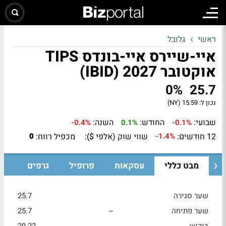
ראשי
גלובל
איי-שיירס איי-בונדס TIPS
אוקטובר 2027 (IBID)
0%
25.7
נכון ל:
15:59 (NY)
שבועי:
החודש:
השנה:
-0.4%
0.1%
-0.1%
12 חודשים:
שווי שוק (אלפי $):
מכפיל רווח:
0
-1.4%
מבט כללי
עסקאות
פרופיל
גרפים
שער סגירה
25.7
שער פתיחה
--
25.7