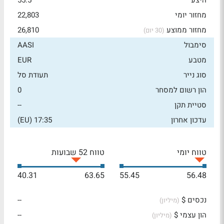
היצע
55.5
מחזור יומי
22,803
מחזור ממוצע
26,810
(30 יום)
סימבול
AASI
מטבע
EUR
סוג נייר
תעודת סל
הון רשום למסחר
0
סטיית תקן
--
עדכון אחרון
17:35 (EU)
טווח יומי
טווח 52 שבועות
40.31
63.65
55.45
56.48
נכסים $
--
(מיליון)
הון עצמי $
--
(מיליון)