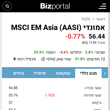
ראשי
גלובל
אמונדי MSCI EM Asia (AASI)
-0.77%
56.44
נכון ל:
17:35 (EU)
שבועי:
החודש:
השנה:
25.9%
-4.6%
2.8%
12 חודשים:
שווי שוק (אלפי $):
מכפיל רווח:
0
41.8%
מבט כללי
עסקאות
פרופיל
גרפים
שער סגירה
56.88
שער פתיחה
-1.92%
55.79
ביקוש
57