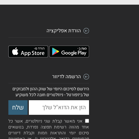
הורדת אפליקציה
הרשמה לדיוור
הירשם לסיכום היומי של שוק ההון ולמבזקים
של ביזפורטל - ניוזלטרים חובה לכל משקיע
אני מאשר קבלת שני ניוזלטרים, אשר כל
אחד מהווה רשימת תפוצה נפרדת, בנושאים
סיכום יומי והתראות חמות וקבלת דיוורים
פרסומיים בדואר אלקטרוני ו/ או באמצעות