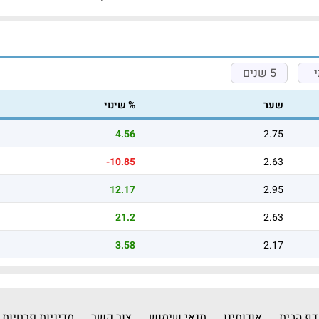
5 שנים
שער
% שינוי
4.56
2.75
-10.85
2.63
12.17
2.95
21.2
2.63
3.58
2.17
דף הבית
אודותינו
תנאי שימוש
צור קשר
מדיניות פרטיות