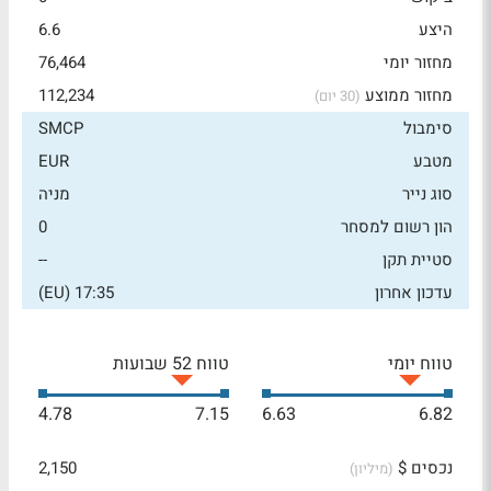
היצע
6.6
מחזור יומי
76,464
מחזור ממוצע
112,234
(30 יום)
סימבול
SMCP
מטבע
EUR
סוג נייר
מניה
הון רשום למסחר
0
סטיית תקן
--
עדכון אחרון
17:35 (EU)
טווח יומי
טווח 52 שבועות
4.78
7.15
6.63
6.82
נכסים $
2,150
(מיליון)