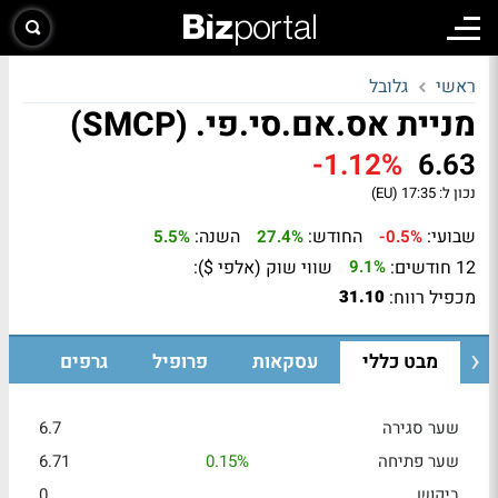
ראשי
גלובל
מניית אס.אם.סי.פי. (SMCP)
-1.12%
6.63
נכון ל:
17:35 (EU)
שבועי:
החודש:
השנה:
5.5%
27.4%
-0.5%
12 חודשים:
שווי שוק (אלפי $):
9.1%
מכפיל רווח:
31.10
מבט כללי
עסקאות
פרופיל
גרפים
שער סגירה
6.7
שער פתיחה
0.15%
6.71
ביקוש
0