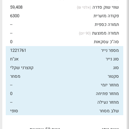
שווי שוק סדרה
59,408
(אלפי ₪)
פקודה מזערית
6300
תמורה כספית
--
תמורה ממוצעת
--
(90 יום)
סה"כ עסקאות
0
מספר נייר
1221761
סוג נייר
אג"ח
סוג
קונצרני שקלי
סקטור
מסחר
מחזור יומי
--
מחזור פתיחה
0
מחזור נעילה
--
שלב מסחר
סופי