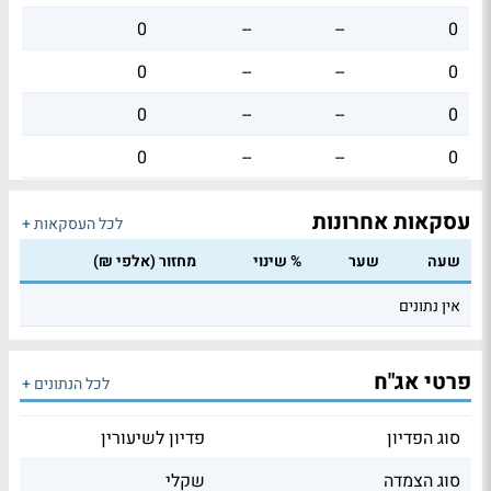
0
--
--
0
0
--
--
0
0
--
--
0
0
--
--
0
עסקאות אחרונות
לכל העסקאות +
שעה
שער
% שינוי
מחזור (אלפי ₪)
אין נתונים
פרטי אג"ח
לכל הנתונים +
סוג הפדיון
פדיון לשיעורין
סוג הצמדה
שקלי