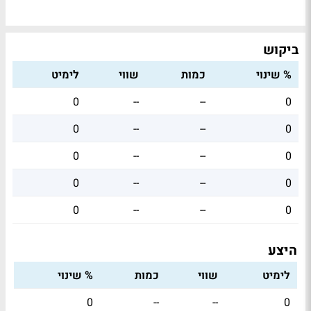
ביקוש
% שינוי
כמות
שווי
לימיט
0
--
--
0
0
--
--
0
0
--
--
0
0
--
--
0
0
--
--
0
היצע
לימיט
שווי
כמות
% שינוי
0
--
--
0