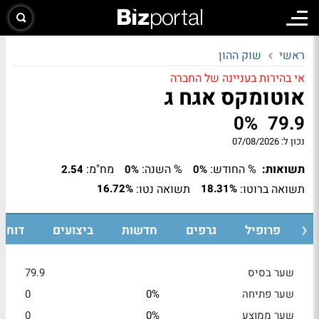
ראשי
שוק ההון
אי בהירות בעניינה של החברה
אוטומקס אגח ג
0%
79.9
נכון ל:
07/08/2026
תשואות:
% החודש:
% השנה:
מח"מ:
2.54
0%
0%
תשואה ברוטו:
תשואה נטו:
16.72%
18.31%
ת
פרופיל
גרפים
חדשות
ביצועים
דוחות
שער בסיס
79.9
שער פתיחה
0%
0
שער ממוצע
0%
0