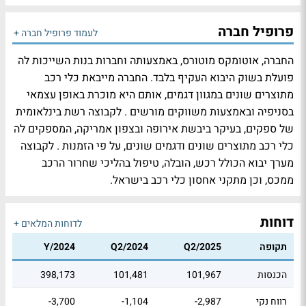
פרופיל חברה
לעמוד פרופיל חברה +
החברה, אוטומקס מוטורס, באמצעותה וחברות בנות השייכות לה
פועלת בשוק היבוא העקיף בלבד. החברה מייבאת כלי רכב
מתוצרים שונים במגוון דגמים, אותם היא מוכרת באופן עצמאי
בסניפיה ובאמצעות משווקים מורשים . לקבוצה רשת בינלאומית
של ספקים, בעיקר ביבשת אירופה ובצפון אמריקה, המספקים לה
כלי רכב מתוצרים שונים ודגמים שונים, על פי הזמנות . לקבוצה
מערך יבוא הכולל רכש, הובלה, טיפול בהליכי שחרור הרכב
ממכס, וכן מתקני אחסון כלי רכב בישראל.
דוחות
לדוחות המלאים +
תקופה
Q2/2025
Q2/2024
Y/2024
הכנסות
101,967
101,481
398,173
רווח נקי
-2,987
-1,104
-3,700