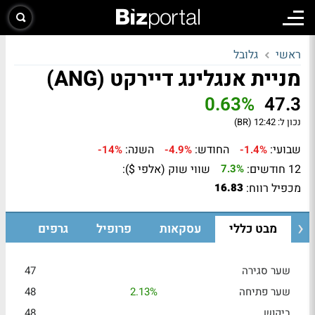
ראשי
גלובל
מניית אנגלינג דיירקט (ANG)
0.63%
47.3
נכון ל:
12:42 (BR)
שבועי:
החודש:
השנה:
-14%
-4.9%
-1.4%
12 חודשים:
שווי שוק (אלפי $):
7.3%
מכפיל רווח:
16.83
מבט כללי
עסקאות
פרופיל
גרפים
שער סגירה
47
שער פתיחה
2.13%
48
ביקוש
48