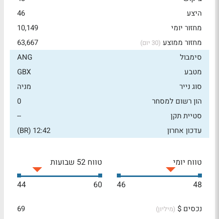
היצע
46
מחזור יומי
10,149
מחזור ממוצע
63,667
(30 יום)
סימבול
ANG
מטבע
GBX
סוג נייר
מניה
הון רשום למסחר
0
סטיית תקן
--
עדכון אחרון
12:42 (BR)
טווח יומי
טווח 52 שבועות
44
60
46
48
נכסים $
69
(מיליון)